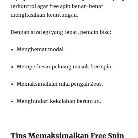
terkontrol agar free spin benar-benar
menghasilkan keuntungan.
Dengan strategi yang tepat, pemain bisa:
Menghemat modal.
Memperbesar peluang masuk free spin.
Memaksimalkan nilai pengali Zeus.
Menghindari kekalahan beruntun.
Tips Memaksimalkan Free Spin