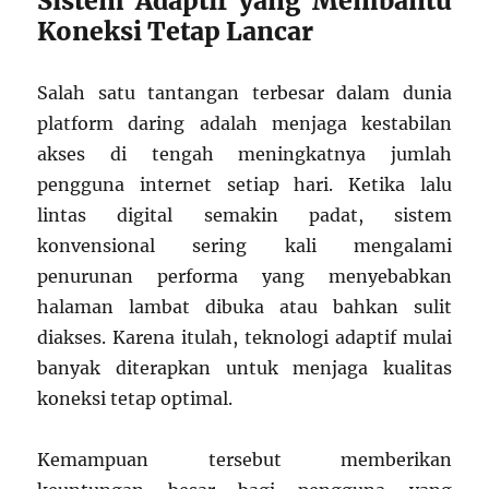
Sistem Adaptif yang Membantu
Koneksi Tetap Lancar
Salah satu tantangan terbesar dalam dunia
platform daring adalah menjaga kestabilan
akses di tengah meningkatnya jumlah
pengguna internet setiap hari. Ketika lalu
lintas digital semakin padat, sistem
konvensional sering kali mengalami
penurunan performa yang menyebabkan
halaman lambat dibuka atau bahkan sulit
diakses. Karena itulah, teknologi adaptif mulai
banyak diterapkan untuk menjaga kualitas
koneksi tetap optimal.
Kemampuan tersebut memberikan