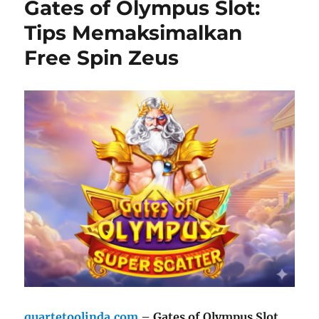
Gates of Olympus Slot:
Tips Memaksimalkan
Free Spin Zeus
quartetoolinda.com
– Gates of Olympus Slot