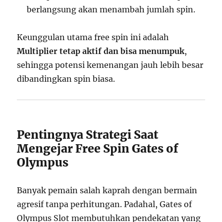
berlangsung akan menambah jumlah spin.
Keunggulan utama free spin ini adalah
Multiplier tetap aktif dan bisa menumpuk
,
sehingga potensi kemenangan jauh lebih besar
dibandingkan spin biasa.
Pentingnya Strategi Saat
Mengejar Free Spin Gates of
Olympus
Banyak pemain salah kaprah dengan bermain
agresif tanpa perhitungan. Padahal, Gates of
Olympus Slot membutuhkan pendekatan yang