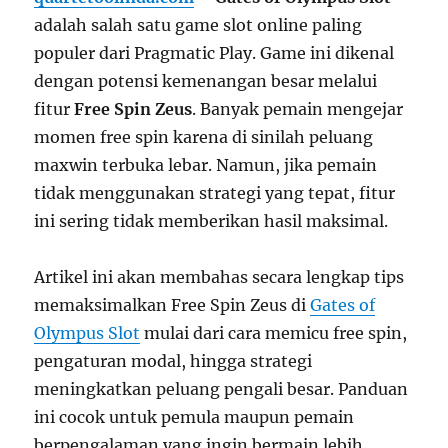
adalah salah satu game slot online paling
populer dari Pragmatic Play. Game ini dikenal
dengan potensi kemenangan besar melalui
fitur
Free Spin Zeus
. Banyak pemain mengejar
momen free spin karena di sinilah peluang
maxwin terbuka lebar. Namun, jika pemain
tidak menggunakan strategi yang tepat, fitur
ini sering tidak memberikan hasil maksimal.
Artikel ini akan membahas secara lengkap tips
memaksimalkan Free Spin Zeus di
Gates of
Olympus Slot
mulai dari cara memicu free spin,
pengaturan modal, hingga strategi
meningkatkan peluang pengali besar. Panduan
ini cocok untuk pemula maupun pemain
berpengalaman yang ingin bermain lebih