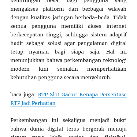
keuntungan besar bagi pengguna yang
mengakses platform dari berbagai wilayah
dengan kualitas jaringan berbeda-beda. Tidak
semua pengguna memiliki akses internet
berkecepatan tinggi, sehingga sistem adaptif
hadir sebagai solusi agar pengalaman digital
tetap nyaman bagi siapa saja. Hal ini
menunjukkan bahwa perkembangan teknologi
modern kini semakin memperhatikan
kebutuhan pengguna secara menyeluruh.
baca juga:
RTP Slot Gacor: Kenapa Persentase
RTP Jadi Perhatian
Perkembangan ini sekaligus menjadi bukti
bahwa dunia digital terus bergerak menuju