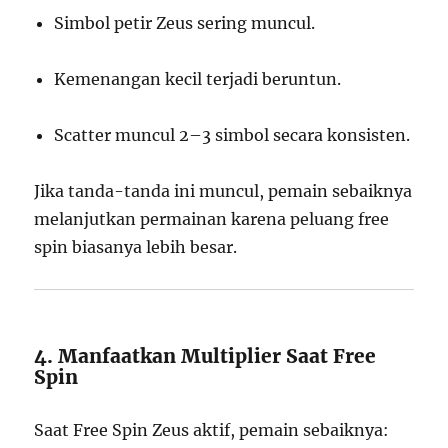
Simbol petir Zeus sering muncul.
Kemenangan kecil terjadi beruntun.
Scatter muncul 2–3 simbol secara konsisten.
Jika tanda-tanda ini muncul, pemain sebaiknya
melanjutkan permainan karena peluang free
spin biasanya lebih besar.
4. Manfaatkan Multiplier Saat Free
Spin
Saat Free Spin Zeus aktif, pemain sebaiknya: