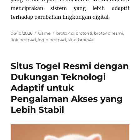
menciptakan sistem yang lebih adaptif
terhadap perubahan lingkungan digital.
Posted
Categories
Tags
06/10/2026
Game
broto 4d
,
broto4d
,
broto4d resmi
,
on
link broto4d
,
login broto4d
,
situs broto4d
Situs Togel Resmi dengan
Dukungan Teknologi
Adaptif untuk
Pengalaman Akses yang
Lebih Stabil