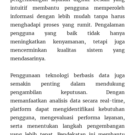
intuitif membantu pengguna memperoleh
informasi dengan lebih mudah tanpa harus
menghadapi proses yang rumit. Pengalaman
pengguna yang baik tidak hanya
meningkatkan kenyamanan, tetapi juga
mencerminkan kualitas sistem yang
mendasarinya.
Penggunaan teknologi berbasis data juga
semakin penting dalam mendukung
pengambilan keputusan. Dengan
memanfaatkan analisis data secara real-time,
platform dapat mengidentifikasi kebutuhan
pengguna, mengevaluasi performa layanan,
serta menentukan langkah pengembangan
yang lebih tepat. Pendekatan ini membantu