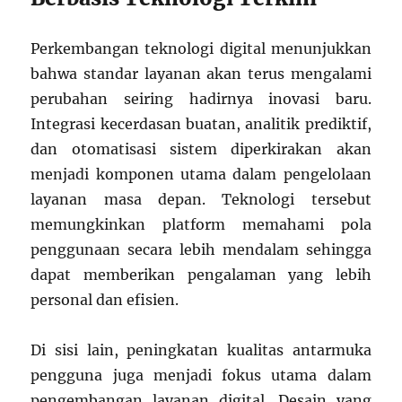
Perkembangan teknologi digital menunjukkan
bahwa standar layanan akan terus mengalami
perubahan seiring hadirnya inovasi baru.
Integrasi kecerdasan buatan, analitik prediktif,
dan otomatisasi sistem diperkirakan akan
menjadi komponen utama dalam pengelolaan
layanan masa depan. Teknologi tersebut
memungkinkan platform memahami pola
penggunaan secara lebih mendalam sehingga
dapat memberikan pengalaman yang lebih
personal dan efisien.
Di sisi lain, peningkatan kualitas antarmuka
pengguna juga menjadi fokus utama dalam
pengembangan layanan digital. Desain yang