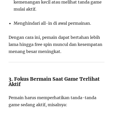
kemenangan kecil atau melihat tanda game
mulai aktif.
Menghindari all-in di awal permainan.
Dengan cara ini, pemain dapat bertahan lebih
lama hingga free spin muncul dan kesempatan
menang besar meningkat.
3. Fokus Bermain Saat Game Terlihat
Aktif
Pemain harus memperhatikan tanda-tanda
game sedang aktif, misalnya: