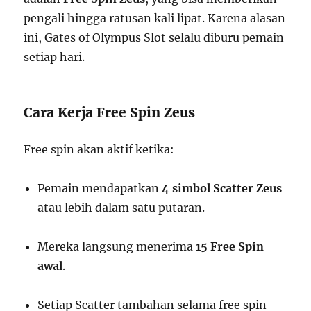
pengali hingga ratusan kali lipat. Karena alasan
ini, Gates of Olympus Slot selalu diburu pemain
setiap hari.
Cara Kerja Free Spin Zeus
Free spin akan aktif ketika:
Pemain mendapatkan
4 simbol Scatter Zeus
atau lebih dalam satu putaran.
Mereka langsung menerima
15 Free Spin
awal
.
Setiap Scatter tambahan selama free spin