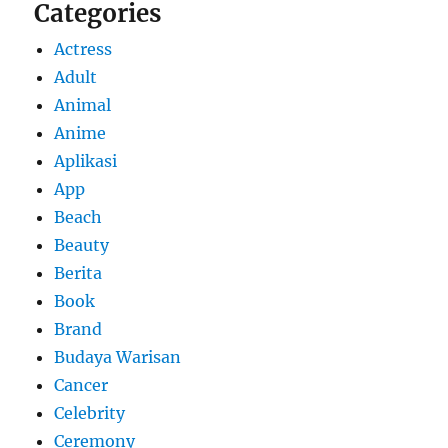
Categories
Actress
Adult
Animal
Anime
Aplikasi
App
Beach
Beauty
Berita
Book
Brand
Budaya Warisan
Cancer
Celebrity
Ceremony