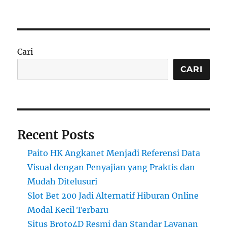
Cari
CARI
Recent Posts
Paito HK Angkanet Menjadi Referensi Data
Visual dengan Penyajian yang Praktis dan
Mudah Ditelusuri
Slot Bet 200 Jadi Alternatif Hiburan Online
Modal Kecil Terbaru
Situs Broto4D Resmi dan Standar Layanan