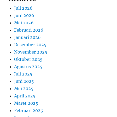
Juli 2026
Juni 2026
Mei 2026
Februari 2026
Januari 2026
Desember 2025
November 2025
Oktober 2025
Agustus 2025
Juli 2025
Juni 2025
Mei 2025
April 2025
Maret 2025
Februari 2025