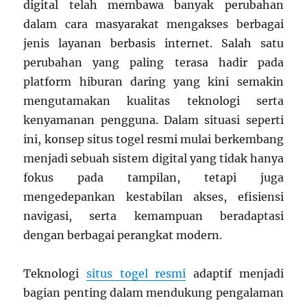
digital telah membawa banyak perubahan
dalam cara masyarakat mengakses berbagai
jenis layanan berbasis internet. Salah satu
perubahan yang paling terasa hadir pada
platform hiburan daring yang kini semakin
mengutamakan kualitas teknologi serta
kenyamanan pengguna. Dalam situasi seperti
ini, konsep situs togel resmi mulai berkembang
menjadi sebuah sistem digital yang tidak hanya
fokus pada tampilan, tetapi juga
mengedepankan kestabilan akses, efisiensi
navigasi, serta kemampuan beradaptasi
dengan berbagai perangkat modern.
Teknologi
situs togel resmi
adaptif menjadi
bagian penting dalam mendukung pengalaman