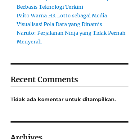
Berbasis Teknologi Terkini
Paito Warna HK Lotto sebagai Media
Visualisasi Pola Data yang Dinamis
Naruto: Perjalanan Ninja yang Tidak Pernah
Menyerah
Recent Comments
Tidak ada komentar untuk ditampilkan.
Archives