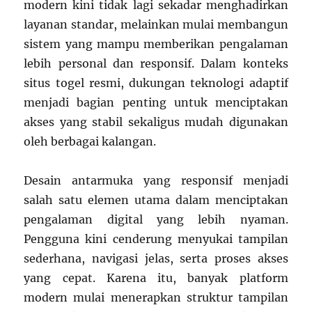
modern kini tidak lagi sekadar menghadirkan
layanan standar, melainkan mulai membangun
sistem yang mampu memberikan pengalaman
lebih personal dan responsif. Dalam konteks
situs togel resmi, dukungan teknologi adaptif
menjadi bagian penting untuk menciptakan
akses yang stabil sekaligus mudah digunakan
oleh berbagai kalangan.
Desain antarmuka yang responsif menjadi
salah satu elemen utama dalam menciptakan
pengalaman digital yang lebih nyaman.
Pengguna kini cenderung menyukai tampilan
sederhana, navigasi jelas, serta proses akses
yang cepat. Karena itu, banyak platform
modern mulai menerapkan struktur tampilan