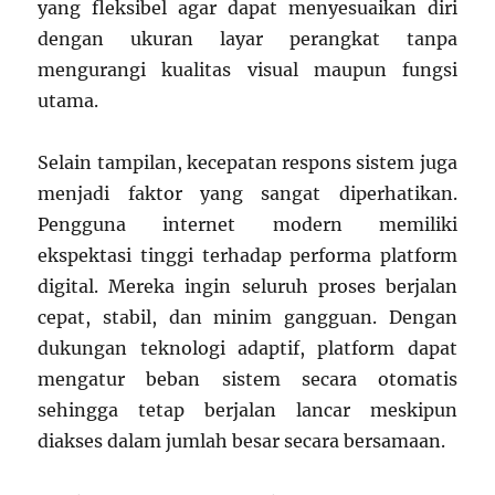
yang fleksibel agar dapat menyesuaikan diri
dengan ukuran layar perangkat tanpa
mengurangi kualitas visual maupun fungsi
utama.
Selain tampilan, kecepatan respons sistem juga
menjadi faktor yang sangat diperhatikan.
Pengguna internet modern memiliki
ekspektasi tinggi terhadap performa platform
digital. Mereka ingin seluruh proses berjalan
cepat, stabil, dan minim gangguan. Dengan
dukungan teknologi adaptif, platform dapat
mengatur beban sistem secara otomatis
sehingga tetap berjalan lancar meskipun
diakses dalam jumlah besar secara bersamaan.