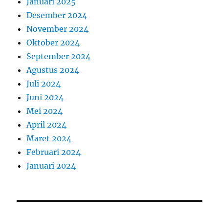
Januari 2025
Desember 2024
November 2024
Oktober 2024
September 2024
Agustus 2024
Juli 2024
Juni 2024
Mei 2024
April 2024
Maret 2024
Februari 2024
Januari 2024