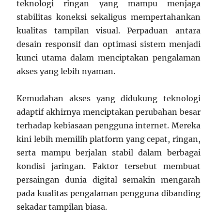
teknologi ringan yang mampu menjaga
stabilitas koneksi sekaligus mempertahankan
kualitas tampilan visual. Perpaduan antara
desain responsif dan optimasi sistem menjadi
kunci utama dalam menciptakan pengalaman
akses yang lebih nyaman.
Kemudahan akses yang didukung teknologi
adaptif akhirnya menciptakan perubahan besar
terhadap kebiasaan pengguna internet. Mereka
kini lebih memilih platform yang cepat, ringan,
serta mampu berjalan stabil dalam berbagai
kondisi jaringan. Faktor tersebut membuat
persaingan dunia digital semakin mengarah
pada kualitas pengalaman pengguna dibanding
sekadar tampilan biasa.