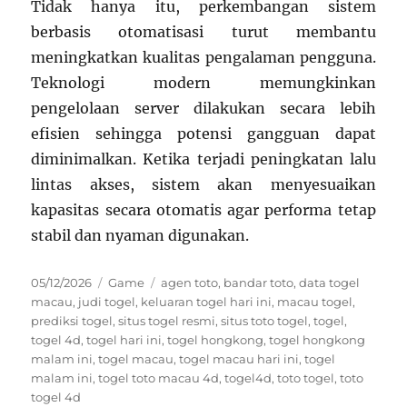
Tidak hanya itu, perkembangan sistem
berbasis otomatisasi turut membantu
meningkatkan kualitas pengalaman pengguna.
Teknologi modern memungkinkan
pengelolaan server dilakukan secara lebih
efisien sehingga potensi gangguan dapat
diminimalkan. Ketika terjadi peningkatan lalu
lintas akses, sistem akan menyesuaikan
kapasitas secara otomatis agar performa tetap
stabil dan nyaman digunakan.
Posted
Categories
Tags
05/12/2026
Game
agen toto
,
bandar toto
,
data togel
on
macau
,
judi togel
,
keluaran togel hari ini
,
macau togel
,
prediksi togel
,
situs togel resmi
,
situs toto togel
,
togel
,
togel 4d
,
togel hari ini
,
togel hongkong
,
togel hongkong
malam ini
,
togel macau
,
togel macau hari ini
,
togel
malam ini
,
togel toto macau 4d
,
togel4d
,
toto togel
,
toto
togel 4d