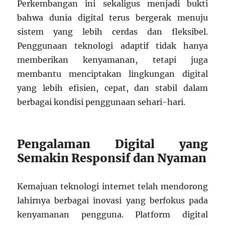
Perkembangan ini sekaligus menjadi bukti
bahwa dunia digital terus bergerak menuju
sistem yang lebih cerdas dan fleksibel.
Penggunaan teknologi adaptif tidak hanya
memberikan kenyamanan, tetapi juga
membantu menciptakan lingkungan digital
yang lebih efisien, cepat, dan stabil dalam
berbagai kondisi penggunaan sehari-hari.
Pengalaman Digital yang
Semakin Responsif dan Nyaman
Kemajuan teknologi internet telah mendorong
lahirnya berbagai inovasi yang berfokus pada
kenyamanan pengguna. Platform digital