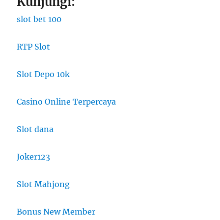
Kunjungi:
slot bet 100
RTP Slot
Slot Depo 10k
Casino Online Terpercaya
Slot dana
Joker123
Slot Mahjong
Bonus New Member