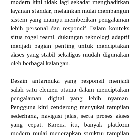
modern kini tidak lagi sekadar menghadirkan
layanan standar, melainkan mulai membangun
sistem yang mampu memberikan pengalaman
lebih personal dan responsif. Dalam konteks
situs togel resmi, dukungan teknologi adaptif
menjadi bagian penting untuk menciptakan
akses yang stabil sekaligus mudah digunakan
oleh berbagai kalangan.
Desain antarmuka yang responsif menjadi
salah satu elemen utama dalam menciptakan
pengalaman digital yang lebih nyaman.
Pengguna kini cenderung menyukai tampilan
sederhana, navigasi jelas, serta proses akses
yang cepat. Karena itu, banyak platform
modern mulai menerapkan struktur tampilan