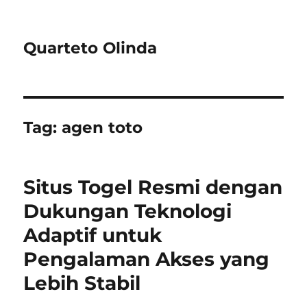
Quarteto Olinda
Tag:
agen toto
Situs Togel Resmi dengan
Dukungan Teknologi
Adaptif untuk
Pengalaman Akses yang
Lebih Stabil