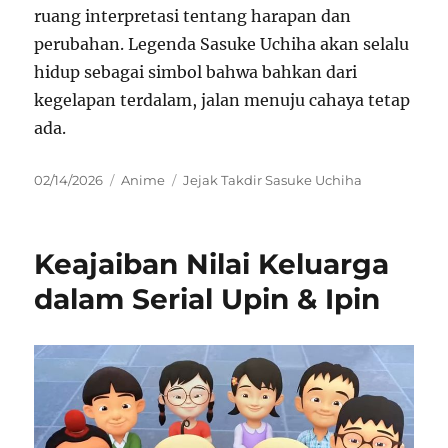
ruang interpretasi tentang harapan dan
perubahan. Legenda Sasuke Uchiha akan selalu
hidup sebagai simbol bahwa bahkan dari
kegelapan terdalam, jalan menuju cahaya tetap
ada.
Posted
Categories
Tags
02/14/2026
Anime
Jejak Takdir Sasuke Uchiha
on
Keajaiban Nilai Keluarga
dalam Serial Upin & Ipin