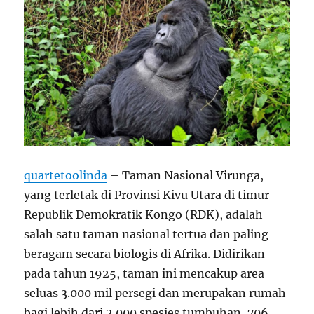
quartetoolinda
– Taman Nasional Virunga,
yang terletak di Provinsi Kivu Utara di timur
Republik Demokratik Kongo (RDK), adalah
salah satu taman nasional tertua dan paling
beragam secara biologis di Afrika. Didirikan
pada tahun 1925, taman ini mencakup area
seluas 3.000 mil persegi dan merupakan rumah
bagi lebih dari 2.000 spesies tumbuhan, 706