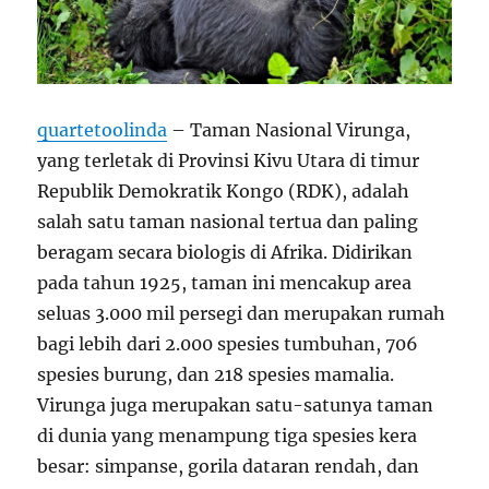
quartetoolinda
– Taman Nasional Virunga,
yang terletak di Provinsi Kivu Utara di timur
Republik Demokratik Kongo (RDK), adalah
salah satu taman nasional tertua dan paling
beragam secara biologis di Afrika. Didirikan
pada tahun 1925, taman ini mencakup area
seluas 3.000 mil persegi dan merupakan rumah
bagi lebih dari 2.000 spesies tumbuhan, 706
spesies burung, dan 218 spesies mamalia.
Virunga juga merupakan satu-satunya taman
di dunia yang menampung tiga spesies kera
besar: simpanse, gorila dataran rendah, dan