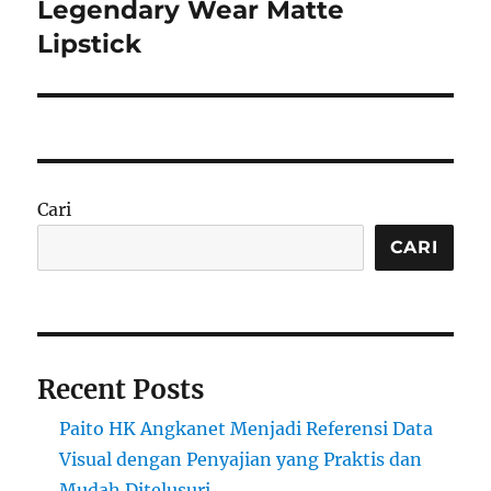
post:
Legendary Wear Matte
Lipstick
Cari
CARI
Recent Posts
Paito HK Angkanet Menjadi Referensi Data
Visual dengan Penyajian yang Praktis dan
Mudah Ditelusuri