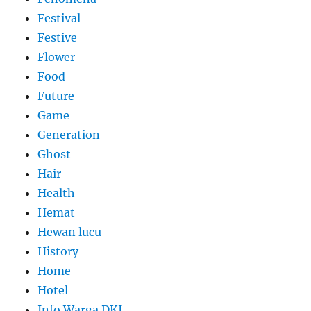
Festival
Festive
Flower
Food
Future
Game
Generation
Ghost
Hair
Health
Hemat
Hewan lucu
History
Home
Hotel
Info Warga DKI