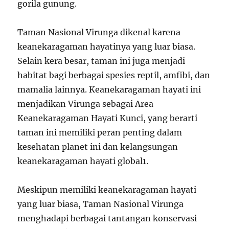
gorila gunung.
Taman Nasional Virunga dikenal karena
keanekaragaman hayatinya yang luar biasa.
Selain kera besar, taman ini juga menjadi
habitat bagi berbagai spesies reptil, amfibi, dan
mamalia lainnya. Keanekaragaman hayati ini
menjadikan Virunga sebagai Area
Keanekaragaman Hayati Kunci, yang berarti
taman ini memiliki peran penting dalam
kesehatan planet ini dan kelangsungan
keanekaragaman hayati global
1
.
Meskipun memiliki keanekaragaman hayati
yang luar biasa, Taman Nasional Virunga
menghadapi berbagai tantangan konservasi