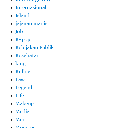
Internasional
Island
jajanan manis
Job
K-pop
Kebijakan Publik
Kesehatan
king
Kuliner
Law
Legend
Life
Makeup
Media
Men
Monster