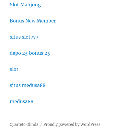
Slot Mahjong
Bonus New Member
situs slot777
depo 25 bonus 25
slot
situs medusa88
medusa88
Quarteto Olinda
Proudly powered by WordPress