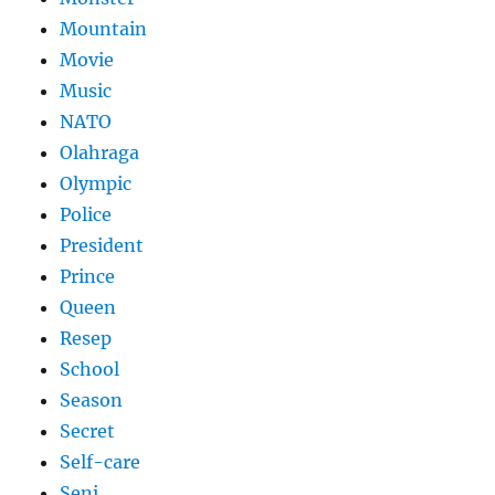
Mountain
Movie
Music
NATO
Olahraga
Olympic
Police
President
Prince
Queen
Resep
School
Season
Secret
Self-care
Seni