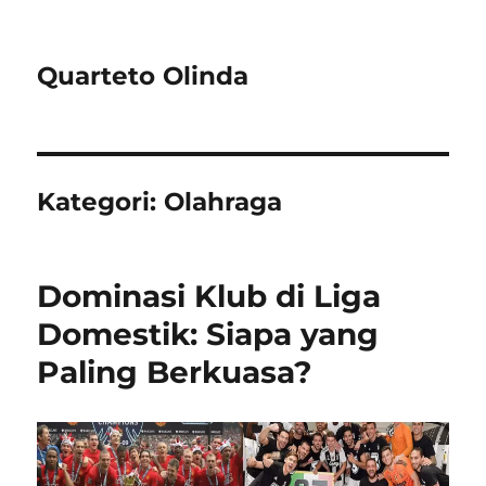
Quarteto Olinda
Kategori:
Olahraga
Dominasi Klub di Liga
Domestik: Siapa yang
Paling Berkuasa?