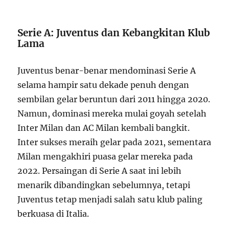
Serie A: Juventus dan Kebangkitan Klub
Lama
Juventus benar-benar mendominasi Serie A
selama hampir satu dekade penuh dengan
sembilan gelar beruntun dari 2011 hingga 2020.
Namun, dominasi mereka mulai goyah setelah
Inter Milan dan AC Milan kembali bangkit.
Inter sukses meraih gelar pada 2021, sementara
Milan mengakhiri puasa gelar mereka pada
2022. Persaingan di Serie A saat ini lebih
menarik dibandingkan sebelumnya, tetapi
Juventus tetap menjadi salah satu klub paling
berkuasa di Italia.