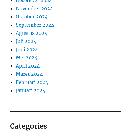
Desember 2024
November 2024
Oktober 2024
September 2024
Agustus 2024
Juli 2024
Juni 2024
Mei 2024
April 2024
Maret 2024
Februari 2024
Januari 2024
Categories