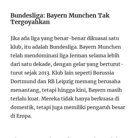
Bundesliga: Bayern Munchen Tak
Tergoyahkan
Jika ada liga yang benar-benar dikuasai satu
klub, itu adalah Bundesliga. Bayern Munchen
telah mendominasi liga Jerman selama lebih
dari satu dekade, dengan gelar yang berturut-
turut sejak 2013. Klub lain seperti Borussia
Dortmund dan RB Leipzig memang berusaha
menantang, tetapi hingga kini, Bayern masih
terlalu kuat. Mereka tidak hanya berkuasa di
domestik, tetapi juga memiliki pengaruh besar
di Eropa.