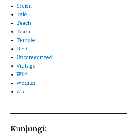
Storm
Tale
Teach
Team
Temple
UFO
Uncategorized
Vintage
Wild
Woman
Zoo
Kunjungi: