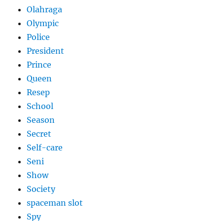
Olahraga
Olympic
Police
President
Prince
Queen
Resep
School
Season
Secret
Self-care
Seni
Show
Society
spaceman slot
Spy