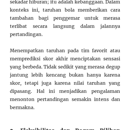
sekadar hiburan; itu adalah kebanggaan. Dalam
konteks ini, taruhan bola memberikan cara
tambahan bagi penggemar untuk merasa
terlibat secara langsung dalam jalannya
pertandingan.
Menempatkan taruhan pada tim favorit atau
memprediksi skor akhir menciptakan sensasi
yang berbeda. Tidak sedikit yang merasa degup
jantung lebih kencang bukan hanya karena
skor, tetapi juga karena nilai taruhan yang
dipasang. Hal ini menjadikan pengalaman
menonton pertandingan semakin intens dan
bermakna.