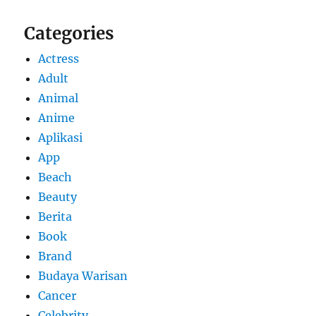
Categories
Actress
Adult
Animal
Anime
Aplikasi
App
Beach
Beauty
Berita
Book
Brand
Budaya Warisan
Cancer
Celebrity