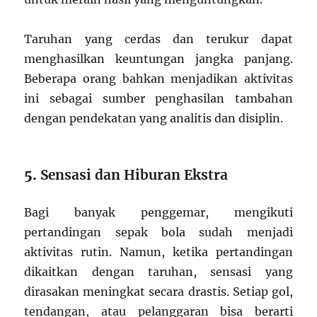
Taruhan yang cerdas dan terukur dapat
menghasilkan keuntungan jangka panjang.
Beberapa orang bahkan menjadikan aktivitas
ini sebagai sumber penghasilan tambahan
dengan pendekatan yang analitis dan disiplin.
5.
Sensasi dan Hiburan Ekstra
Bagi banyak penggemar, mengikuti
pertandingan sepak bola sudah menjadi
aktivitas rutin. Namun, ketika pertandingan
dikaitkan dengan taruhan, sensasi yang
dirasakan meningkat secara drastis. Setiap gol,
tendangan, atau pelanggaran bisa berarti