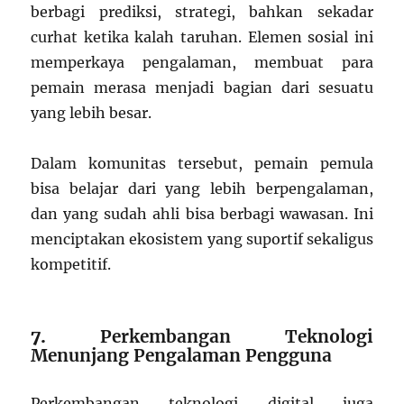
berbagi prediksi, strategi, bahkan sekadar
curhat ketika kalah taruhan. Elemen sosial ini
memperkaya pengalaman, membuat para
pemain merasa menjadi bagian dari sesuatu
yang lebih besar.
Dalam komunitas tersebut, pemain pemula
bisa belajar dari yang lebih berpengalaman,
dan yang sudah ahli bisa berbagi wawasan. Ini
menciptakan ekosistem yang suportif sekaligus
kompetitif.
7.
Perkembangan Teknologi
Menunjang Pengalaman Pengguna
Perkembangan teknologi digital juga