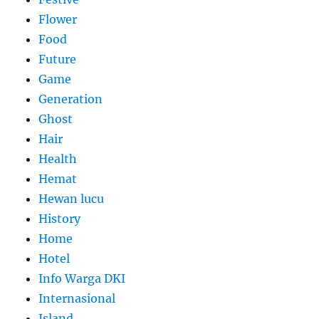
Flower
Food
Future
Game
Generation
Ghost
Hair
Health
Hemat
Hewan lucu
History
Home
Hotel
Info Warga DKI
Internasional
Island