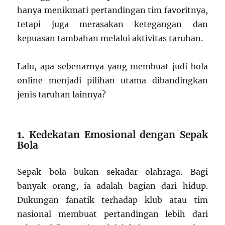
hanya menikmati pertandingan tim favoritnya,
tetapi juga merasakan ketegangan dan
kepuasan tambahan melalui aktivitas taruhan.
Lalu, apa sebenarnya yang membuat judi bola
online menjadi pilihan utama dibandingkan
jenis taruhan lainnya?
1.
Kedekatan Emosional dengan Sepak
Bola
Sepak bola bukan sekadar olahraga. Bagi
banyak orang, ia adalah bagian dari hidup.
Dukungan fanatik terhadap klub atau tim
nasional membuat pertandingan lebih dari