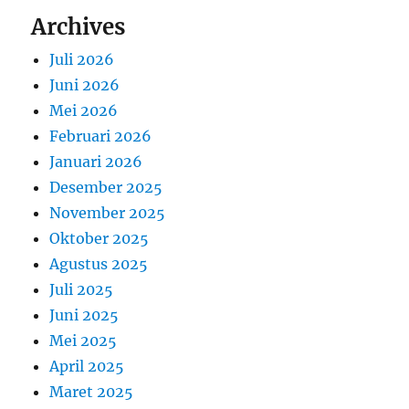
Archives
Juli 2026
Juni 2026
Mei 2026
Februari 2026
Januari 2026
Desember 2025
November 2025
Oktober 2025
Agustus 2025
Juli 2025
Juni 2025
Mei 2025
April 2025
Maret 2025