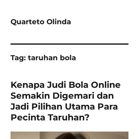
Quarteto Olinda
Tag:
taruhan bola
Kenapa Judi Bola Online
Semakin Digemari dan
Jadi Pilihan Utama Para
Pecinta Taruhan?