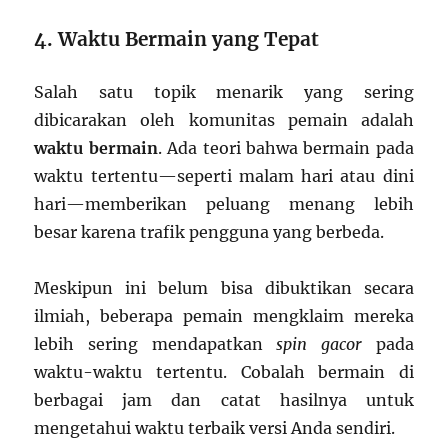
4. Waktu Bermain yang Tepat
Salah satu topik menarik yang sering
dibicarakan oleh komunitas pemain adalah
waktu bermain
. Ada teori bahwa bermain pada
waktu tertentu—seperti malam hari atau dini
hari—memberikan peluang menang lebih
besar karena trafik pengguna yang berbeda.
Meskipun ini belum bisa dibuktikan secara
ilmiah, beberapa pemain mengklaim mereka
lebih sering mendapatkan
spin gacor
pada
waktu-waktu tertentu. Cobalah bermain di
berbagai jam dan catat hasilnya untuk
mengetahui waktu terbaik versi Anda sendiri.