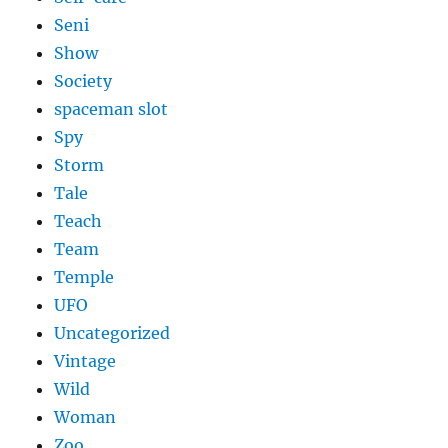
Seni
Show
Society
spaceman slot
Spy
Storm
Tale
Teach
Team
Temple
UFO
Uncategorized
Vintage
Wild
Woman
Zoo