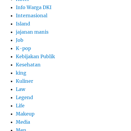
Info Warga DKI
Internasional
Island
jajanan manis
Job
K-pop
Kebijakan Publik
Kesehatan
king
Kuliner
Law
Legend
Life
Makeup
Media
Men