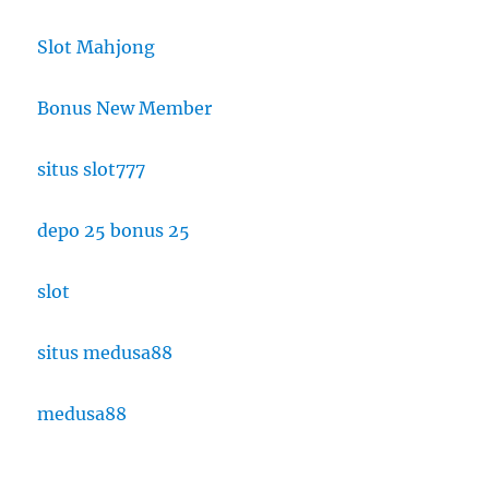
Slot Mahjong
Bonus New Member
situs slot777
depo 25 bonus 25
slot
situs medusa88
medusa88