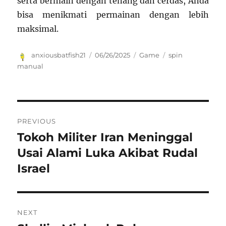
serta bermain dengan tenang dan cerdas, Anda
bisa menikmati permainan dengan lebih
maksimal.
Author
Posted
Categories
Tags
anxiousbatfish21
06/26/2025
Game
spin
on
manual
Navigasi
PREVIOUS
pos
Tokoh Militer Iran Meninggal
Previous
post:
Usai Alami Luka Akibat Rudal
Israel
NEXT