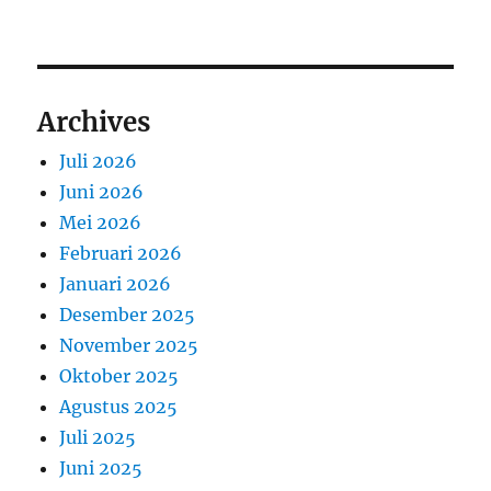
Archives
Juli 2026
Juni 2026
Mei 2026
Februari 2026
Januari 2026
Desember 2025
November 2025
Oktober 2025
Agustus 2025
Juli 2025
Juni 2025