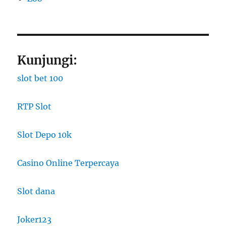
Kunjungi:
slot bet 100
RTP Slot
Slot Depo 10k
Casino Online Terpercaya
Slot dana
Joker123