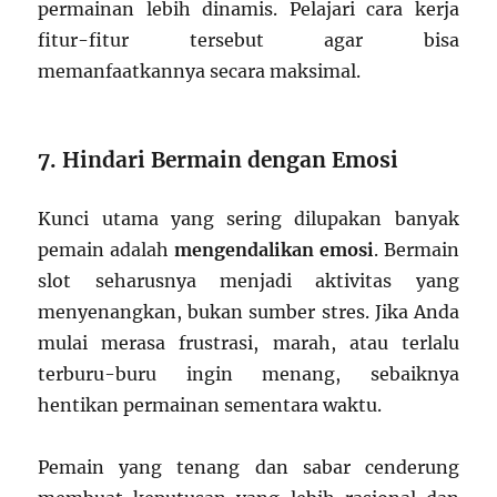
permainan lebih dinamis. Pelajari cara kerja
fitur-fitur tersebut agar bisa
memanfaatkannya secara maksimal.
7. Hindari Bermain dengan Emosi
Kunci utama yang sering dilupakan banyak
pemain adalah
mengendalikan emosi
. Bermain
slot seharusnya menjadi aktivitas yang
menyenangkan, bukan sumber stres. Jika Anda
mulai merasa frustrasi, marah, atau terlalu
terburu-buru ingin menang, sebaiknya
hentikan permainan sementara waktu.
Pemain yang tenang dan sabar cenderung