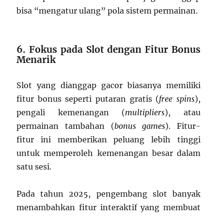
bisa “mengatur ulang” pola sistem permainan.
6. Fokus pada Slot dengan Fitur Bonus
Menarik
Slot yang dianggap gacor biasanya memiliki
fitur bonus seperti putaran gratis (
free spins
),
pengali kemenangan (
multipliers
), atau
permainan tambahan (
bonus games
). Fitur-
fitur ini memberikan peluang lebih tinggi
untuk memperoleh kemenangan besar dalam
satu sesi.
Pada tahun 2025, pengembang slot banyak
menambahkan fitur interaktif yang membuat