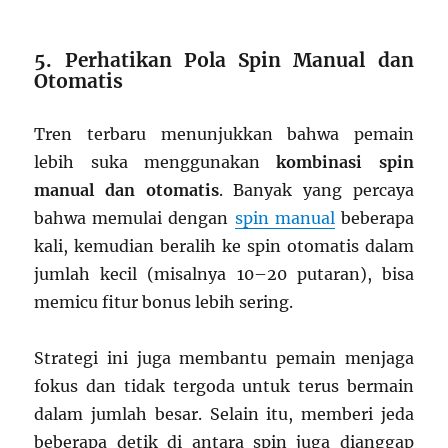
5. Perhatikan Pola Spin Manual dan
Otomatis
Tren terbaru menunjukkan bahwa pemain
lebih suka menggunakan
kombinasi spin
manual dan otomatis
. Banyak yang percaya
bahwa memulai dengan
spin manual
beberapa
kali, kemudian beralih ke spin otomatis dalam
jumlah kecil (misalnya 10–20 putaran), bisa
memicu fitur bonus lebih sering.
Strategi ini juga membantu pemain menjaga
fokus dan tidak tergoda untuk terus bermain
dalam jumlah besar. Selain itu, memberi jeda
beberapa detik di antara spin juga dianggap