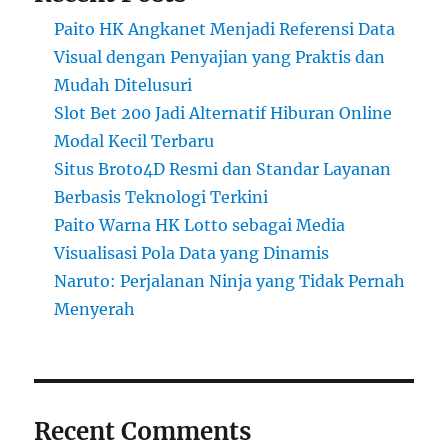
Paito HK Angkanet Menjadi Referensi Data
Visual dengan Penyajian yang Praktis dan
Mudah Ditelusuri
Slot Bet 200 Jadi Alternatif Hiburan Online
Modal Kecil Terbaru
Situs Broto4D Resmi dan Standar Layanan
Berbasis Teknologi Terkini
Paito Warna HK Lotto sebagai Media
Visualisasi Pola Data yang Dinamis
Naruto: Perjalanan Ninja yang Tidak Pernah
Menyerah
Recent Comments