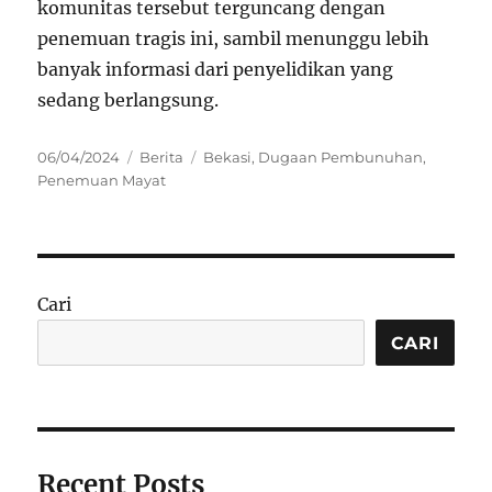
komunitas tersebut terguncang dengan
penemuan tragis ini, sambil menunggu lebih
banyak informasi dari penyelidikan yang
sedang berlangsung.
Posted
Categories
Tags
06/04/2024
Berita
Bekasi
,
Dugaan Pembunuhan
,
on
Penemuan Mayat
Cari
CARI
Recent Posts