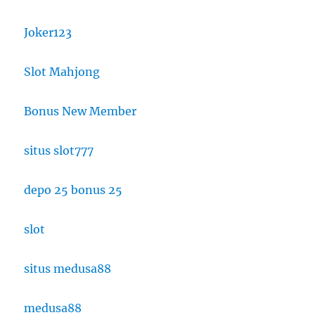
Joker123
Slot Mahjong
Bonus New Member
situs slot777
depo 25 bonus 25
slot
situs medusa88
medusa88