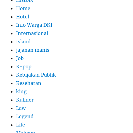
History
Home
Hotel
Info Warga DKI
Internasional
Island
jajanan manis
Job
K-pop
Kebijakan Publik
Kesehatan
king
Kuliner
Law
Legend
Life