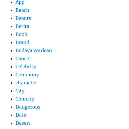
App
Beach
Beauty
Berita
Book
Brand
Budaya Warisan
Cancer
Celebrity
Ceremony
character
City
Country
Dangerous
Date
Desert