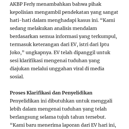
AKBP Ferly menambahkan bahwa pihak
kepolisian mengambil pendekatan yang sangat
hati-hati dalam menghadapi kasus ini. “Kami
sedang melakukan analisis mendalam
berdasarkan semua informasi yang terkumpul,
termasuk keterangan dari EV, istri dari Iptu
Joko,” ungkapnya. EV telah dipanggil untuk
sesi klarifikasi mengenai tuduhan yang
diajukan melalui unggahan viral di media
sosial.
Proses Klarifikasi dan Penyelidikan
Penyelidikan ini dibutuhkan untuk menggali
lebih dalam mengenai tuduhan yang telah
berlangsung selama tujuh tahun tersebut.
“Kami baru menerima laporan dari EV hari ini,