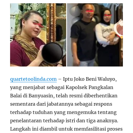
quartetoolinda.com
– Iptu Joko Beni Waluyo,
yang menjabat sebagai Kapolsek Pangkalan
Balai di Banyuasin, telah resmi diberhentikan
sementara dari jabatannya sebagai respons
terhadap tuduhan yang mengemuka tentang
penelantaran terhadap istri dan tiga anaknya.
Langkah ini diambil untuk memfasilitasi proses