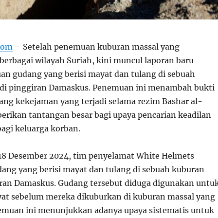
com
– Setelah penemuan kuburan massal yang
berbagai wilayah Suriah, kini muncul laporan baru
n gudang yang berisi mayat dan tulang di sebuah
 di pinggiran Damaskus. Penemuan ini menambah bukti
tang kekejaman yang terjadi selama rezim Bashar al-
rikan tantangan besar bagi upaya pencarian keadilan
agi keluarga korban.
 18 Desember 2024, tim penyelamat White Helmets
ng yang berisi mayat dan tulang di sebuah kuburan
iran Damaskus. Gudang tersebut diduga digunakan untu
t sebelum mereka dikuburkan di kuburan massal yang
nemuan ini menunjukkan adanya upaya sistematis untuk