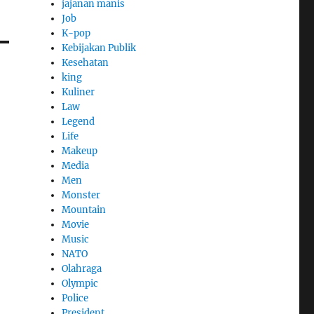
jajanan manis
Job
K-pop
Kebijakan Publik
Kesehatan
king
Kuliner
Law
Legend
Life
Makeup
Media
Men
Monster
Mountain
Movie
Music
NATO
Olahraga
Olympic
Police
President