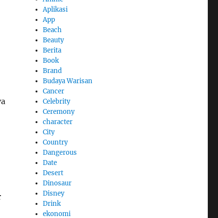
Aplikasi
App
Beach
Beauty
Berita
Book
Brand
Budaya Warisan
Cancer
ya
Celebrity
Ceremony
character
City
Country
Dangerous
Date
Desert
Dinosaur
Disney
r
Drink
ekonomi