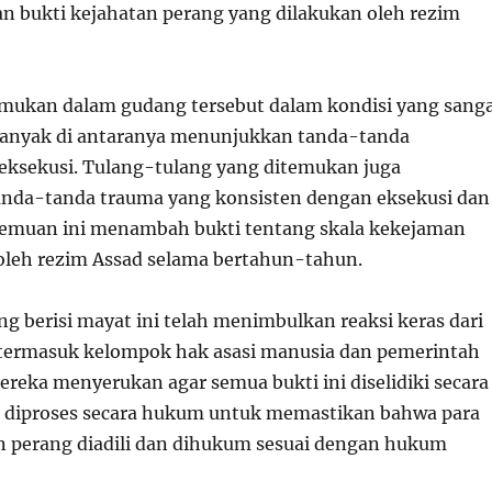
bukti kejahatan perang yang dilakukan oleh rezim
mukan dalam gudang tersebut dalam kondisi yang sang
banyak di antaranya menunjukkan tanda-tanda
eksekusi. Tulang-tulang yang ditemukan juga
nda-tanda trauma yang konsisten dengan eksekusi dan
nemuan ini menambah bukti tentang skala kekejaman
oleh rezim Assad selama bertahun-tahun.
 berisi mayat ini telah menimbulkan reaksi keras dari
 termasuk kelompok hak asasi manusia dan pemerintah
ereka menyerukan agar semua bukti ini diselidiki secara
 diproses secara hukum untuk memastikan bahwa para
n perang diadili dan dihukum sesuai dengan hukum