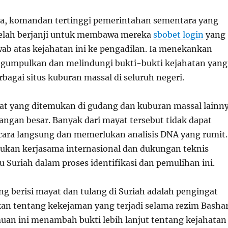
a, komandan tertinggi pemerintahan sementara yang
 telah berjanji untuk membawa mereka
sbobet login
yang
ab atas kejahatan ini ke pengadilan. Ia menekankan
gumpulkan dan melindungi bukti-bukti kejahatan yang
bagai situs kuburan massal di seluruh negeri.
yat yang ditemukan di gudang dan kuburan massal lainn
ngan besar. Banyak dari mayat tersebut tidak dapat
secara langsung dan memerlukan analisis DNA yang rumit.
rlukan kerjasama internasional dan dukungan teknis
Suriah dalam proses identifikasi dan pemulihan ini.
 berisi mayat dan tulang di Suriah adalah pengingat
n tentang kekejaman yang terjadi selama rezim Basha
uan ini menambah bukti lebih lanjut tentang kejahatan