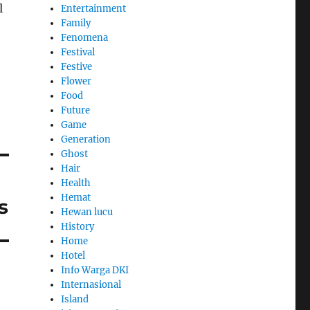
l
Entertainment
Family
Fenomena
Festival
Festive
Flower
Food
Future
Game
Generation
Ghost
Hair
Health
Hemat
s
Hewan lucu
History
Home
Hotel
Info Warga DKI
Internasional
Island