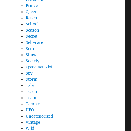
Prince
Queen
Resep
School
Season
Secret
Self-care
Seni
Show
Society
spaceman slot
Spy
Storm
Tale
Teach
Team
Temple
UFO
Uncategorized
Vintage
Wild