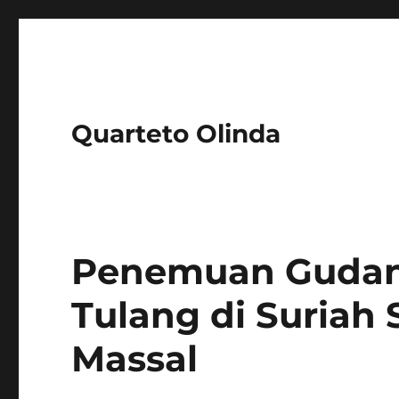
Quarteto Olinda
Penemuan Gudang
Tulang di Suriah
Massal