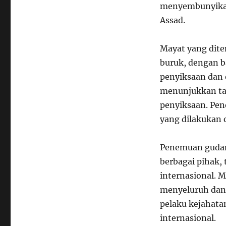
menyembunyikan 
Assad.
Mayat yang dite
buruk, dengan 
penyiksaan dan 
menunjukkan ta
penyiksaan. Pe
yang dilakukan 
Penemuan gudang
berbagai pihak,
internasional. M
menyeluruh dan
pelaku kejahata
internasional.