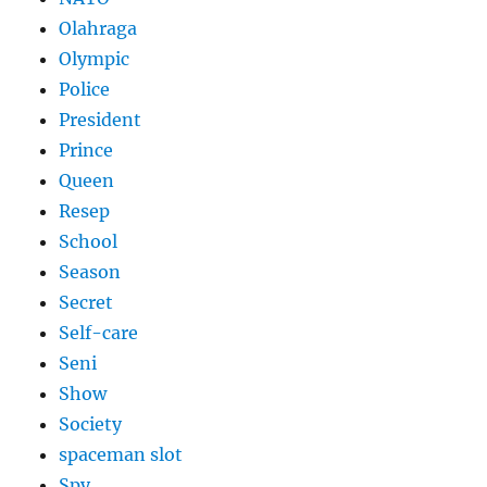
Olahraga
Olympic
Police
President
Prince
Queen
Resep
School
Season
Secret
Self-care
Seni
Show
Society
spaceman slot
Spy