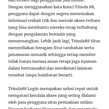
Dengan menggunakan kata kunci Trisula 88,
pengguna dapat dengan segera menemukan
informasi terkait trik dan metode akses terbaru
yang bisa membantu mereka tetap terhubung
dengan pengalaman bermain yang
menyenangkan. Lebih jauh lagi, Trisula88 Situs
menyediakan beragam fitur tambahan serta
penawaran menarik sehingga setiap member
tidak hanya merasa aman tetapi juga nyaman
dalam bertransaksi dan menikmati layanan
tersebut tanpa hambatan berarti.
Trisula88 Login merupakan solusi cepat untuk
mengatasi kendala akses yang sering dialami
oleh para pengguna situs permainan online.
Dengan berbagai fitur canggih dan antarmuka