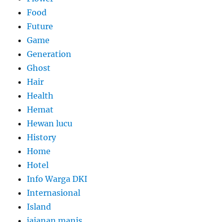
Food
Future
Game
Generation
Ghost
Hair
Health
Hemat
Hewan lucu
History
Home
Hotel
Info Warga DKI
Internasional
Island
jajanan manis