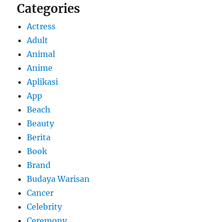
Categories
Actress
Adult
Animal
Anime
Aplikasi
App
Beach
Beauty
Berita
Book
Brand
Budaya Warisan
Cancer
Celebrity
Ceremony