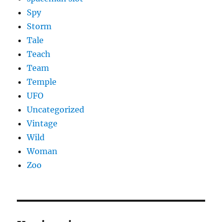
Spy
Storm
Tale
Teach
Team
Temple
UFO
Uncategorized
Vintage
Wild
Woman
Zoo