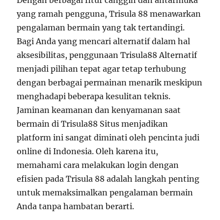
yang ramah pengguna, Trisula 88 menawarkan
pengalaman bermain yang tak tertandingi.
Bagi Anda yang mencari alternatif dalam hal
aksesibilitas, penggunaan Trisula88 Alternatif
menjadi pilihan tepat agar tetap terhubung
dengan berbagai permainan menarik meskipun
menghadapi beberapa kesulitan teknis.
Jaminan keamanan dan kenyamanan saat
bermain di Trisula88 Situs menjadikan
platform ini sangat diminati oleh pencinta judi
online di Indonesia. Oleh karena itu,
memahami cara melakukan login dengan
efisien pada Trisula 88 adalah langkah penting
untuk memaksimalkan pengalaman bermain
Anda tanpa hambatan berarti.