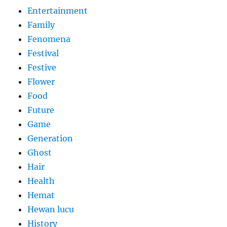
Entertainment
Family
Fenomena
Festival
Festive
Flower
Food
Future
Game
Generation
Ghost
Hair
Health
Hemat
Hewan lucu
History