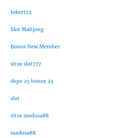
Joker123
Slot Mahjong
Bonus New Member
situs slot777
depo 25 bonus 25
slot
situs medusa88
medusa88