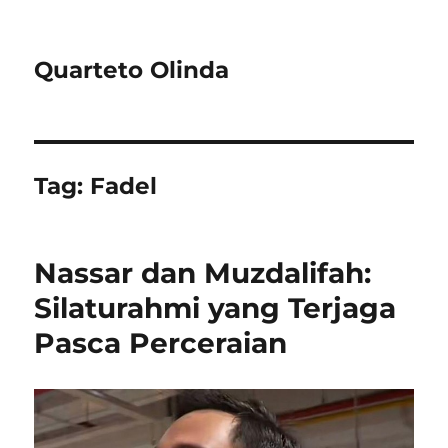
Quarteto Olinda
Tag:
Fadel
Nassar dan Muzdalifah:
Silaturahmi yang Terjaga
Pasca Perceraian