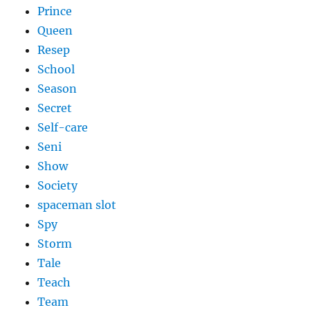
Prince
Queen
Resep
School
Season
Secret
Self-care
Seni
Show
Society
spaceman slot
Spy
Storm
Tale
Teach
Team