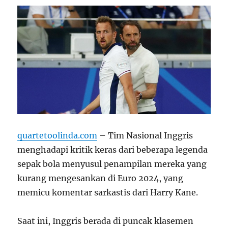
quartetoolinda.com
– Tim Nasional Inggris
menghadapi kritik keras dari beberapa legenda
sepak bola menyusul penampilan mereka yang
kurang mengesankan di Euro 2024, yang
memicu komentar sarkastis dari Harry Kane.
Saat ini, Inggris berada di puncak klasemen