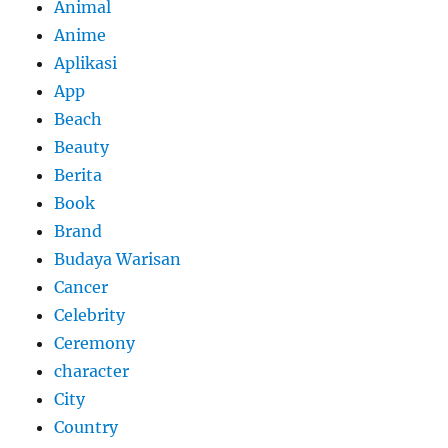
Animal
Anime
Aplikasi
App
Beach
Beauty
Berita
Book
Brand
Budaya Warisan
Cancer
Celebrity
Ceremony
character
City
Country