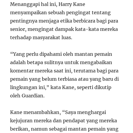
Menanggapi hal ini, Harry Kane
menyampaikan sebuah pengingat tentang
pentingnya menjaga etika berbicara bagi para
senior, mengingat dampak kata-kata mereka
terhadap masyarakat luas.
“Yang perlu dipahami oleh mantan pemain
adalah betapa sulitnya untuk mengabaikan
komentar mereka saat ini, terutama bagi para
pemain yang belum terbiasa atau yang baru di
lingkungan ini,” kata Kane, seperti dikutip
oleh Guardian.
Kane menambahkan, “Saya menghargai
kejujuran mereka dan pendapat yang mereka
berikan, namun sebagai mantan pemain yang