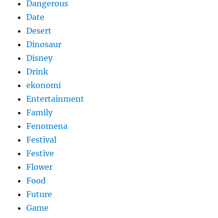
Dangerous
Date
Desert
Dinosaur
Disney
Drink
ekonomi
Entertainment
Family
Fenomena
Festival
Festive
Flower
Food
Future
Game