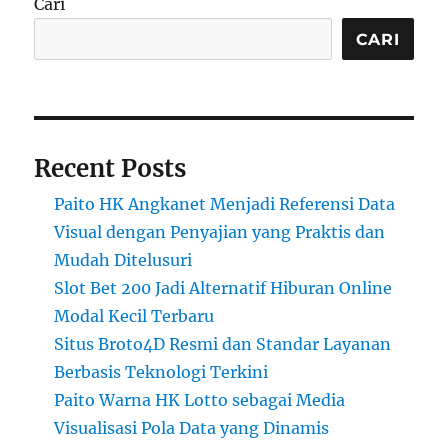
Cari
CARI
Recent Posts
Paito HK Angkanet Menjadi Referensi Data
Visual dengan Penyajian yang Praktis dan
Mudah Ditelusuri
Slot Bet 200 Jadi Alternatif Hiburan Online
Modal Kecil Terbaru
Situs Broto4D Resmi dan Standar Layanan
Berbasis Teknologi Terkini
Paito Warna HK Lotto sebagai Media
Visualisasi Pola Data yang Dinamis