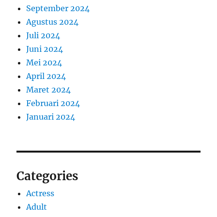
September 2024
Agustus 2024
Juli 2024
Juni 2024
Mei 2024
April 2024
Maret 2024
Februari 2024
Januari 2024
Categories
Actress
Adult