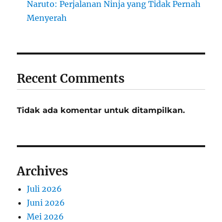
Naruto: Perjalanan Ninja yang Tidak Pernah
Menyerah
Recent Comments
Tidak ada komentar untuk ditampilkan.
Archives
Juli 2026
Juni 2026
Mei 2026