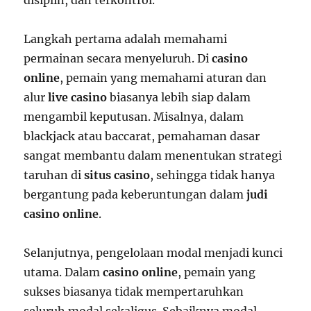
disiplin, dan terkontrol.
Langkah pertama adalah memahami
permainan secara menyeluruh. Di
casino
online
, pemain yang memahami aturan dan
alur
live casino
biasanya lebih siap dalam
mengambil keputusan. Misalnya, dalam
blackjack atau baccarat, pemahaman dasar
sangat membantu dalam menentukan strategi
taruhan di
situs casino
, sehingga tidak hanya
bergantung pada keberuntungan dalam
judi
casino online
.
Selanjutnya, pengelolaan modal menjadi kunci
utama. Dalam
casino online
, pemain yang
sukses biasanya tidak mempertaruhkan