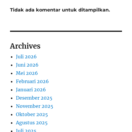
Tidak ada komentar untuk ditampilkan.
Archives
Juli 2026
Juni 2026
Mei 2026
Februari 2026
Januari 2026
Desember 2025
November 2025
Oktober 2025
Agustus 2025
Juli 2025