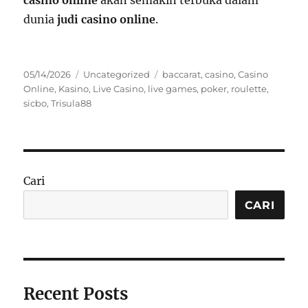
casino online
akan semakin terbuka dalam
dunia
judi casino online
.
Posted
Categories
Tags
05/14/2026
Uncategorized
baccarat
,
casino
,
Casino
on
Online
,
Kasino
,
Live Casino
,
live games
,
poker
,
roulette
,
sicbo
,
Trisula88
Cari
CARI
Recent Posts