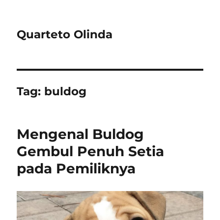
Quarteto Olinda
Tag:
buldog
Mengenal Buldog
Gembul Penuh Setia
pada Pemiliknya