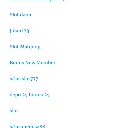
Slot dana
Joker123
Slot Mahjong
Bonus New Member
situs slot777
depo 25 bonus 25
slot
situs medusa88