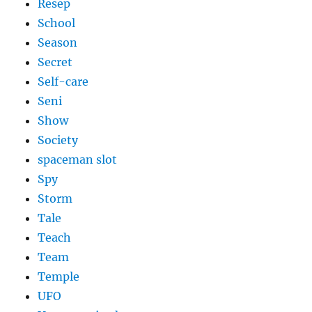
Resep
School
Season
Secret
Self-care
Seni
Show
Society
spaceman slot
Spy
Storm
Tale
Teach
Team
Temple
UFO