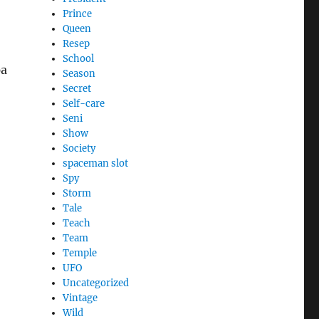
Prince
Queen
Resep
School
pa
Season
Secret
Self-care
Seni
Show
Society
spaceman slot
Spy
Storm
Tale
Teach
Team
Temple
UFO
Uncategorized
Vintage
Wild