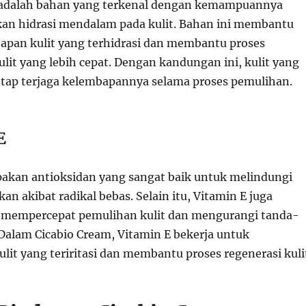
d adalah bahan yang terkenal dengan kemampuannya
an hidrasi mendalam pada kulit. Bahan ini membantu
pan kulit yang terhidrasi dan membantu proses
it yang lebih cepat. Dengan kandungan ini, kulit yang
 tetap terjaga kelembapannya selama proses pemulihan.
E
akan antioksidan yang sangat baik untuk melindungi
kan akibat radikal bebas. Selain itu, Vitamin E juga
k mempercepat pemulihan kulit dan mengurangi tanda-
Dalam Cicabio Cream, Vitamin E bekerja untuk
it yang teriritasi dan membantu proses regenerasi kuli