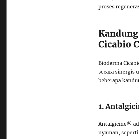
proses regenerasi
Kandung
Cicabio 
Bioderma Cicabi
secara sinergis
beberapa kandu
1.
Antalgic
Antalgicine® ad
nyaman, seperti 