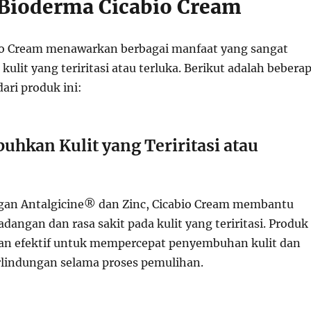
Bioderma Cicabio Cream
io Cream menawarkan berbagai manfaat yang sangat
kulit yang teriritasi atau terluka. Berikut adalah bebera
ari produk ini:
hkan Kulit yang Teriritasi atau
an Antalgicine® dan Zinc, Cicabio Cream membantu
angan dan rasa sakit pada kulit yang teriritasi. Produk
gan efektif untuk mempercepat penyembuhan kulit dan
lindungan selama proses pemulihan.