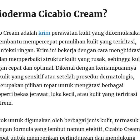
Bioderma Cicabio Cream?
io Cream adalah
krim
perawatan kulit yang diformulasik
mbantu mempercepat pemulihan kulit yang teriritasi,
rinfeksi ringan. Krim ini bekerja dengan cara menghidrasi
n memperbaiki struktur kulit yang rusak, sehingga kul
gan cepat dan optimal. Dikenal dengan kemampuannya
lit yang sensitif atau setelah prosedur dermatologis,
erupakan pilihan tepat untuk mengatasi berbagai
perti bekas jerawat, luka kecil, atau kulit yang teriritasi
trem.
cok untuk digunakan oleh berbagai jenis kulit, termasuk
Dengan formula yang lembut namun efektif, Cicabio Cream
 cepat untuk memberikan perlindungan dan mendukung