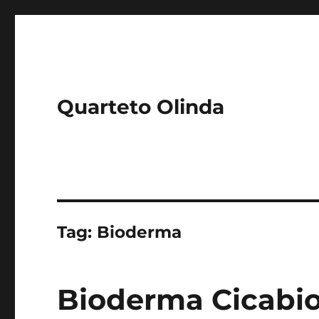
Quarteto Olinda
Tag:
Bioderma
Bioderma Cicabio