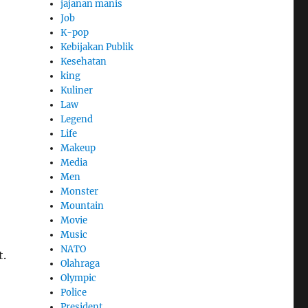
jajanan manis
Job
K-pop
Kebijakan Publik
Kesehatan
king
Kuliner
Law
Legend
Life
Makeup
Media
Men
Monster
Mountain
Movie
Music
NATO
t.
Olahraga
Olympic
Police
President