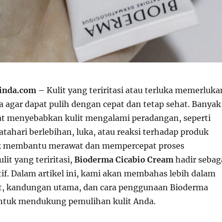
linda.com –
Kulit yang teriritasi atau terluka memerluka
a agar dapat pulih dengan cepat dan tetap sehat. Banyak
at menyebabkan kulit mengalami peradangan, seperti
tahari berlebihan, luka, atau reaksi terhadap produk
k membantu merawat dan mempercepat proses
it yang teriritasi,
Bioderma Cicabio Cream
hadir sebag
tif. Dalam artikel ini, kami akan membahas lebih dalam
t, kandungan utama, dan cara penggunaan Bioderma
ntuk mendukung pemulihan kulit Anda.