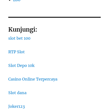
Kunjungi:
slot bet 100
RTP Slot
Slot Depo 10k
Casino Online Terpercaya
Slot dana
Joker123