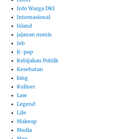
Info Warga DKI
Internasional
Island
jajanan manis
Job
K-pop
Kebijakan Publik
Kesehatan
king
Kuliner
Law
Legend
Life
Makeup
Media
Men