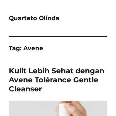
Quarteto Olinda
Tag:
Avene
Kulit Lebih Sehat dengan
Avene Tolérance Gentle
Cleanser