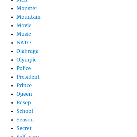
Monster
Mountain
Movie
Music
NATO
Olahraga
Olympic
Police
President
Prince
Queen
Resep
School
Season
Secret
Self-care