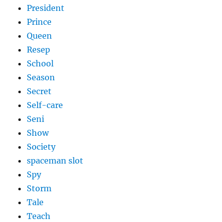
President
Prince
Queen
Resep
School
Season
Secret
Self-care
Seni
Show
Society
spaceman slot
Spy
Storm
Tale
Teach