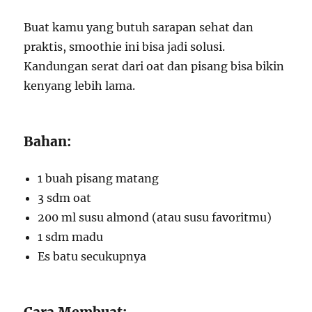
Buat kamu yang butuh sarapan sehat dan
praktis, smoothie ini bisa jadi solusi.
Kandungan serat dari oat dan pisang bisa bikin
kenyang lebih lama.
Bahan:
1 buah pisang matang
3 sdm oat
200 ml susu almond (atau susu favoritmu)
1 sdm madu
Es batu secukupnya
Cara Membuat: