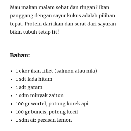
Mau makan malam sehat dan ringan? Ikan
panggang dengan sayur kukus adalah pilihan
tepat. Protein dari ikan dan serat dari sayuran
bikin tubuh tetap fit!
Bahan:
1 ekor ikan fillet (salmon atau nila)
1 sdt lada hitam
1 sdt garam
1 sdm minyak zaitun
100 gr wortel, potong korek api
100 gr buncis, potong kecil
1 sdm air perasan lemon