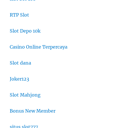
RTP Slot
Slot Depo 10k
Casino Online Terpercaya
Slot dana
Joker123
Slot Mahjong
Bonus New Member
situs slot777