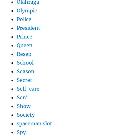
Olahraga
Olympic
Police
President
Prince
Queen
Resep
School
Season
Secret
Self-care
Seni
Show
Society
spaceman slot
Spy