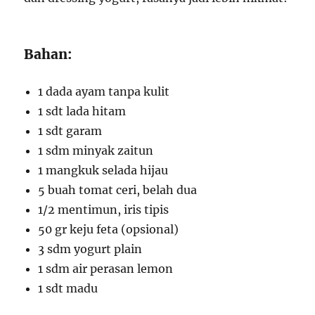
Bahan:
1 dada ayam tanpa kulit
1 sdt lada hitam
1 sdt garam
1 sdm minyak zaitun
1 mangkuk selada hijau
5 buah tomat ceri, belah dua
1/2 mentimun, iris tipis
50 gr keju feta (opsional)
3 sdm yogurt plain
1 sdm air perasan lemon
1 sdt madu