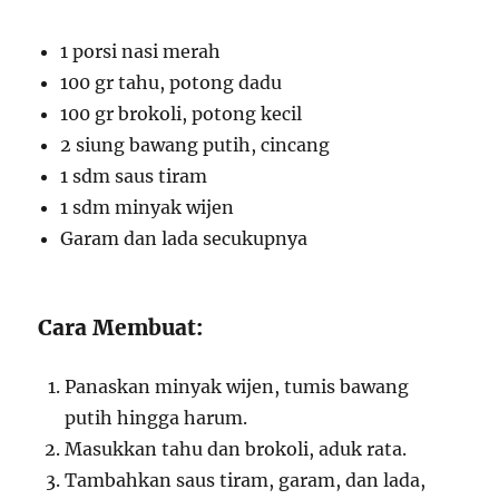
1 porsi nasi merah
100 gr tahu, potong dadu
100 gr brokoli, potong kecil
2 siung bawang putih, cincang
1 sdm saus tiram
1 sdm minyak wijen
Garam dan lada secukupnya
Cara Membuat:
Panaskan minyak wijen, tumis bawang
putih hingga harum.
Masukkan tahu dan brokoli, aduk rata.
Tambahkan saus tiram, garam, dan lada,