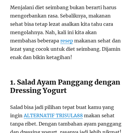
Menjalani diet seimbang bukan berarti harus
mengorbankan rasa. Sebaliknya, makanan
sehat bisa tetap lezat asalkan kita tahu cara
mengolahnya. Nah, kali ini kita akan
membahas beberapa
resep
makanan sehat dan
lezat yang cocok untuk diet seimbang. Dijamin
enak dan bikin ketagihan!
1. Salad Ayam Panggang dengan
Dressing Yogurt
Salad bisa jadi pilihan tepat buat kamu yang
ingin
ALTERNATIF TRISULA88
makan sehat
tanpa ribet. Dengan tambahan ayam panggang
dan dressing yogurt, rasanya jadi lebih nikmat!