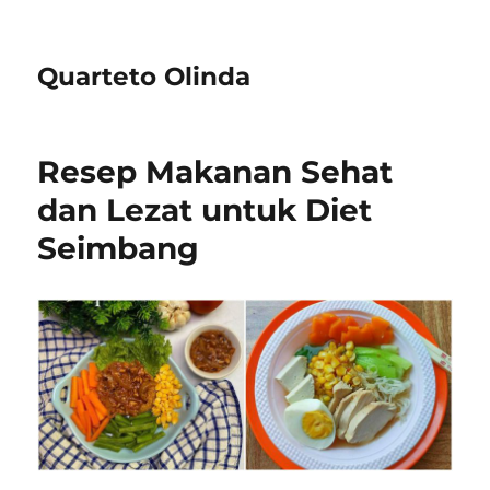
Quarteto Olinda
​Resep Makanan Sehat
dan Lezat untuk Diet
Seimbang