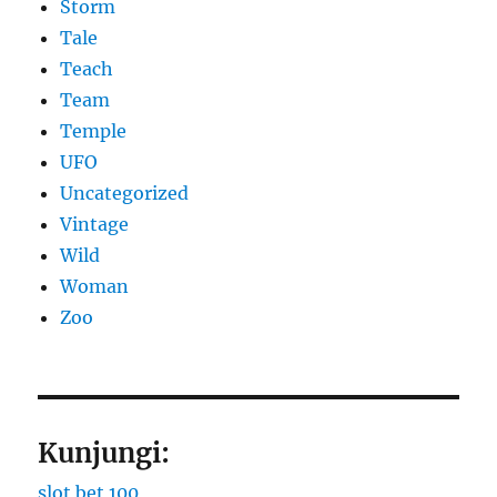
Storm
Tale
Teach
Team
Temple
UFO
Uncategorized
Vintage
Wild
Woman
Zoo
Kunjungi:
slot bet 100