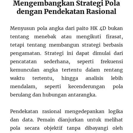
Mengembangkan Strategi Pola
dengan Pendekatan Rasional
Menyusun pola angka dari paito HK 4D bukan
tentang menebak atau mengikuti firasat,
tetapi tentang membangun strategi berbasis
pengamatan. Strategi ini dapat dimulai dari
pencatatan sederhana, seperti frekuensi
kemunculan angka tertentu dalam rentang
waktu tertentu, hingga analisis lebih
mendalam, seperti kecenderungan pola
berulang dan hubungan antarangka.
Pendekatan rasional mengedepankan logika
dan data. Pemain dianjurkan untuk melihat
pola secara objektif tanpa dibayangi oleh