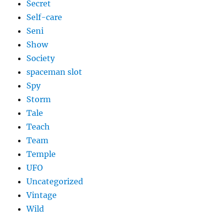
Secret
Self-care
Seni
Show
Society
spaceman slot
Spy
Storm
Tale
Teach
Team
Temple
UFO
Uncategorized
Vintage
Wild