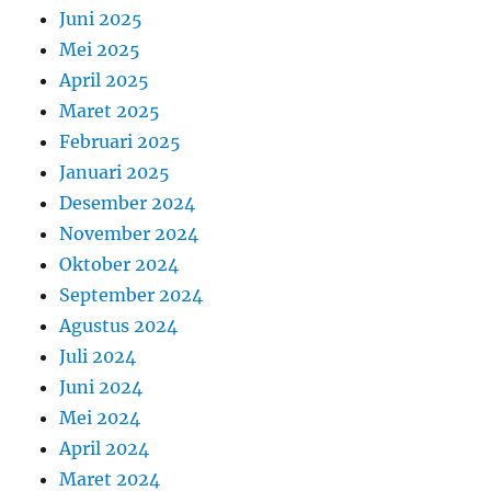
Juni 2025
Mei 2025
April 2025
Maret 2025
Februari 2025
Januari 2025
Desember 2024
November 2024
Oktober 2024
September 2024
Agustus 2024
Juli 2024
Juni 2024
Mei 2024
April 2024
Maret 2024