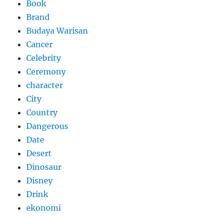
Book
Brand
Budaya Warisan
Cancer
Celebrity
Ceremony
character
City
Country
Dangerous
Date
Desert
Dinosaur
Disney
Drink
ekonomi