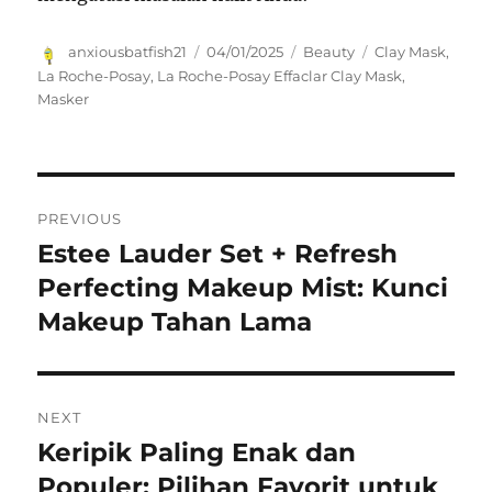
Author
Posted
Categories
Tags
anxiousbatfish21
04/01/2025
Beauty
Clay Mask
,
on
La Roche-Posay
,
La Roche-Posay Effaclar Clay Mask
,
Masker
Navigasi
PREVIOUS
pos
Estee Lauder Set + Refresh
Previous
post:
Perfecting Makeup Mist: Kunci
Makeup Tahan Lama
NEXT
Keripik Paling Enak dan
Next
post:
Populer: Pilihan Favorit untuk