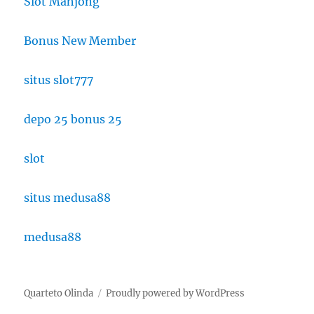
Slot Mahjong
Bonus New Member
situs slot777
depo 25 bonus 25
slot
situs medusa88
medusa88
Quarteto Olinda
Proudly powered by WordPress