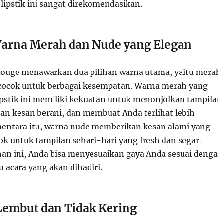
lipstik ini sangat direkomendasikan.
Warna Merah dan Nude yang Elegan
ouge menawarkan dua pilihan warna utama, yaitu mera
cocok untuk berbagai kesempatan. Warna merah yang
lipstik ini memiliki kekuatan untuk menonjolkan tampila
n kesan berani, dan membuat Anda terlihat lebih
ementara itu, warna nude memberikan kesan alami yang
cok untuk tampilan sehari-hari yang fresh dan segar.
han ini, Anda bisa menyesuaikan gaya Anda sesuai deng
u acara yang akan dihadiri.
Lembut dan Tidak Kering