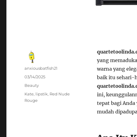
quartetoolinda
yang memadukan
Author
anxiousbatfish21
warna yang elega
Posted
03/14/2025
baik itu sehari-
on
Categories
Beauty
quartetoolinda
Tags
Kate
,
lipstik
,
Red Nude
ini, keunggulan
Rouge
tepat bagi Anda
mudah dipadup