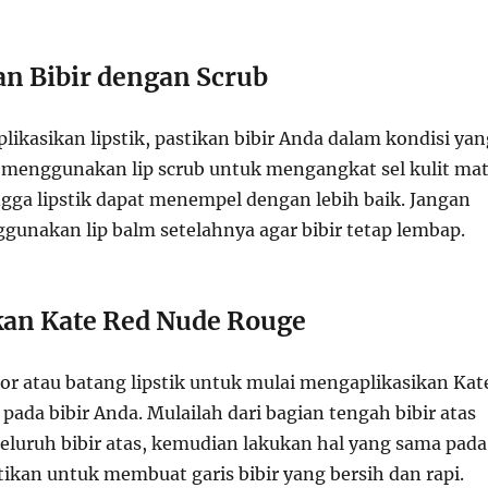
an Bibir dengan Scrub
ikasikan lipstik, pastikan bibir Anda dalam kondisi yan
a menggunakan lip scrub untuk mengangkat sel kulit mat
ngga lipstik dapat menempel dengan lebih baik. Jangan
gunakan lip balm setelahnya agar bibir tetap lembap.
kan Kate Red Nude Rouge
or atau batang lipstik untuk mulai mengaplikasikan Kat
ada bibir Anda. Mulailah dari bagian tengah bibir atas
seluruh bibir atas, kemudian lakukan hal yang sama pada
tikan untuk membuat garis bibir yang bersih dan rapi.