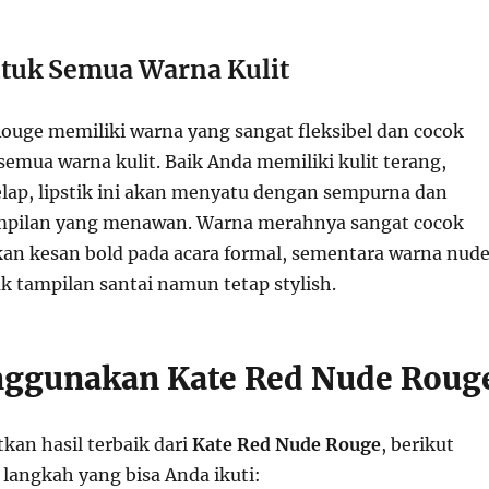
tuk Semua Warna Kulit
ouge memiliki warna yang sangat fleksibel dan cocok
emua warna kulit. Baik Anda memiliki kulit terang,
lap, lipstik ini akan menyatu dengan sempurna dan
pilan yang menawan. Warna merahnya sangat cocok
n kesan bold pada acara formal, sementara warna nud
k tampilan santai namun tetap stylish.
ggunakan Kate Red Nude Roug
an hasil terbaik dari
Kate Red Nude Rouge
, berikut
 langkah yang bisa Anda ikuti: