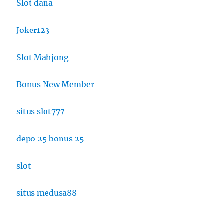
Slot dana
Joker123
Slot Mahjong
Bonus New Member
situs slot777
depo 25 bonus 25
slot
situs medusa88