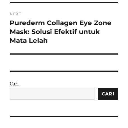
NEXT
Purederm Collagen Eye Zone
Next
post:
Mask: Solusi Efektif untuk
Mata Lelah
Cari
CARI