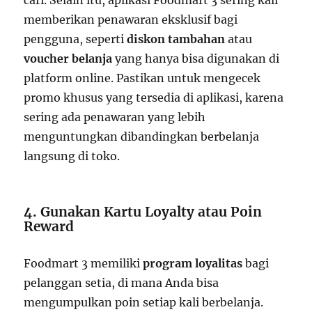
cari. Selain itu, aplikasi Foodmart 3 sering kali
memberikan penawaran eksklusif bagi
pengguna, seperti
diskon tambahan
atau
voucher belanja
yang hanya bisa digunakan di
platform online. Pastikan untuk mengecek
promo khusus yang tersedia di aplikasi, karena
sering ada penawaran yang lebih
menguntungkan dibandingkan berbelanja
langsung di toko.
4. Gunakan Kartu Loyalty atau Poin
Reward
Foodmart 3 memiliki
program loyalitas
bagi
pelanggan setia, di mana Anda bisa
mengumpulkan poin setiap kali berbelanja.