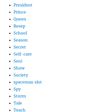
President
Prince
Queen
Resep
School
Season
Secret
Self-care
Seni
Show
Society
spaceman slot
Spy
Storm
Tale
Teach