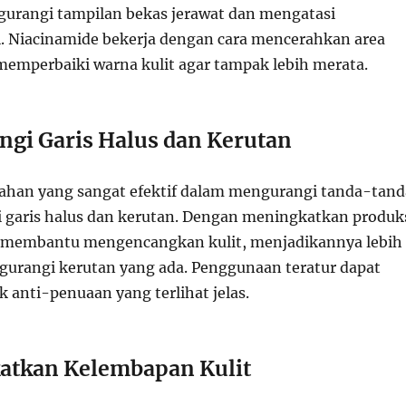
rangi tampilan bekas jerawat dan mengatasi
. Niacinamide bekerja dengan cara mencerahkan area
memperbaiki warna kulit agar tampak lebih merata.
gi Garis Halus dan Kerutan
bahan yang sangat efektif dalam mengurangi tanda-tand
i garis halus dan kerutan. Dengan meningkatkan produk
l membantu mengencangkan kulit, menjadikannya lebih
ngurangi kerutan yang ada. Penggunaan teratur dapat
 anti-penuaan yang terlihat jelas.
atkan Kelembapan Kulit