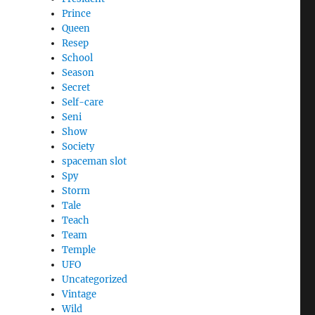
Prince
Queen
Resep
School
Season
Secret
Self-care
Seni
Show
Society
spaceman slot
Spy
Storm
Tale
Teach
Team
Temple
UFO
Uncategorized
Vintage
Wild