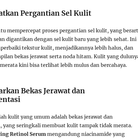
tkan Pergantian Sel Kulit
u mempercepat proses pergantian sel kulit, yang berart
kan digantikan dengan sel kulit baru yang lebih sehat. Ini
baiki tekstur kulit, menjadikannya lebih halus, dan
ilan bekas jerawat serta noda hitam. Kulit yang duluny
 merata kini bisa terlihat lebih mulus dan bercahaya.
rkan Bekas Jerawat dan
entasi
lah kulit yang umum adalah bekas jerawat dan
, yang seringkali membuat kulit tampak tidak merata.
cing Retinol Serum
mengandung niacinamide yang