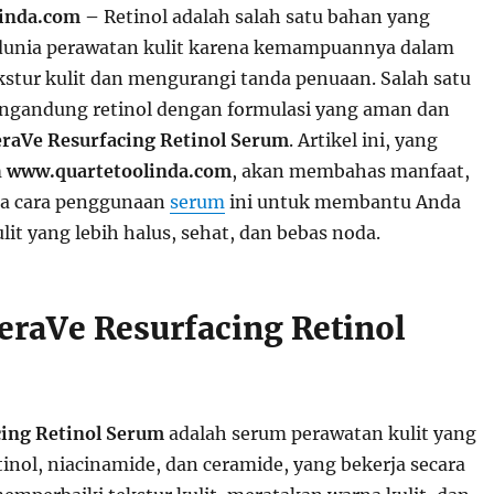
linda.com –
Retinol adalah salah satu bahan yang
 dunia perawatan kulit karena kemampuannya dalam
stur kulit dan mengurangi tanda penuaan. Salah satu
ngandung retinol dengan formulasi yang aman dan
raVe Resurfacing Retinol Serum
. Artikel ini, yang
m
www.quartetoolinda.com
, akan membahas manfaat,
ta cara penggunaan
serum
ini untuk membantu Anda
it yang lebih halus, sehat, dan bebas noda.
CeraVe Resurfacing Retinol
cing Retinol Serum
adalah serum perawatan kulit yang
nol, niacinamide, dan ceramide, yang bekerja secara