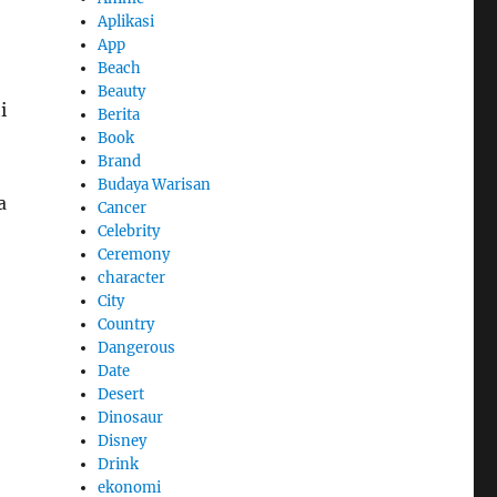
Aplikasi
App
Beach
Beauty
i
Berita
Book
Brand
Budaya Warisan
a
Cancer
Celebrity
Ceremony
character
City
Country
Dangerous
Date
Desert
Dinosaur
Disney
Drink
ekonomi