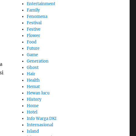
Entertainment
Family
Fenomena
Festival
Festive
Flower
Food
Future
Game
Generation
a
Ghost
si
Hair
Health
Hemat
Hewan lucu
History
Home
Hotel
Info Warga DKI
Internasional
Island