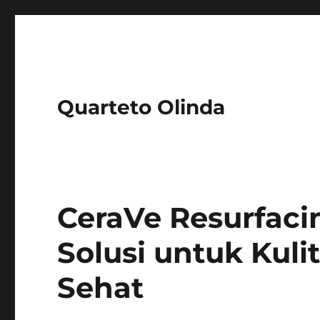
Quarteto Olinda
CeraVe Resurfaci
Solusi untuk Kuli
Sehat