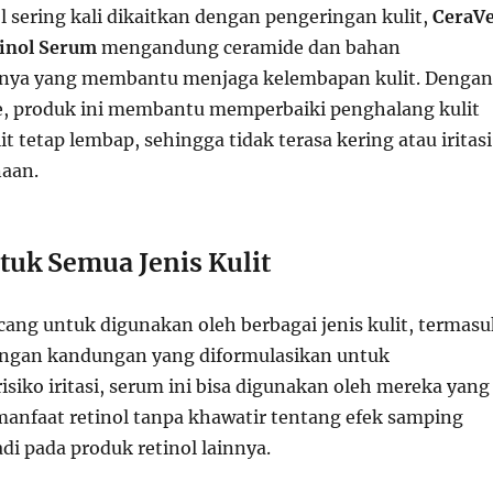
 sering kali dikaitkan dengan pengeringan kulit,
CeraV
tinol Serum
mengandung ceramide dan bahan
innya yang membantu menjaga kelembapan kulit. Dengan
, produk ini membantu memperbaiki penghalang kulit
t tetap lembap, sehingga tidak terasa kering atau iritasi
aan.
tuk Semua Jenis Kulit
cang untuk digunakan oleh berbagai jenis kulit, termasu
 Dengan kandungan yang diformulasikan untuk
siko iritasi, serum ini bisa digunakan oleh mereka yang
anfaat retinol tanpa khawatir tentang efek samping
adi pada produk retinol lainnya.