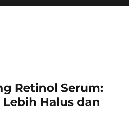
ng Retinol Serum:
t Lebih Halus dan