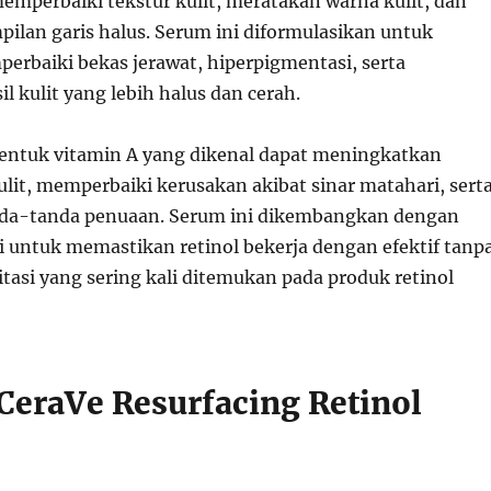
emperbaiki tekstur kulit, meratakan warna kulit, dan
ilan garis halus. Serum ini diformulasikan untuk
baiki bekas jerawat, hiperpigmentasi, serta
 kulit yang lebih halus dan cerah.
bentuk vitamin A yang dikenal dapat meningkatkan
ulit, memperbaiki kerusakan akibat sinar matahari, sert
da-tanda penuaan. Serum ini dikembangkan dengan
ni untuk memastikan retinol bekerja dengan efektif tanp
tasi yang sering kali ditemukan pada produk retinol
CeraVe Resurfacing Retinol