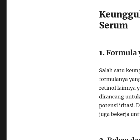
Keunggul
Serum
1.
Formula 
Salah satu keun
formulanya yang
retinol lainnya 
dirancang untu
potensi iritasi
juga bekerja un