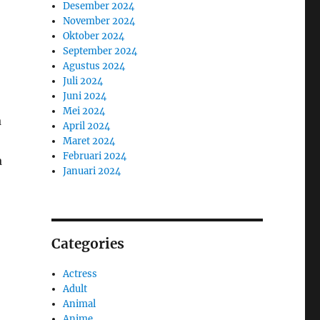
Desember 2024
November 2024
Oktober 2024
September 2024
Agustus 2024
Juli 2024
Juni 2024
Mei 2024
a
April 2024
Maret 2024
Februari 2024
a
Januari 2024
Categories
Actress
Adult
Animal
Anime