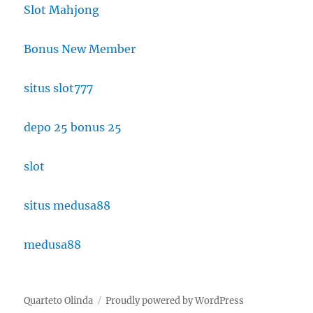
Slot Mahjong
Bonus New Member
situs slot777
depo 25 bonus 25
slot
situs medusa88
medusa88
Quarteto Olinda
Proudly powered by WordPress