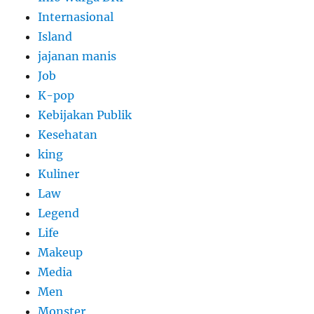
Internasional
Island
jajanan manis
Job
K-pop
Kebijakan Publik
Kesehatan
king
Kuliner
Law
Legend
Life
Makeup
Media
Men
Monster