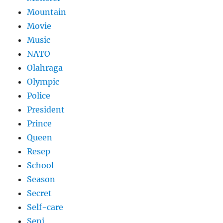
Mountain
Movie
Music
NATO
Olahraga
Olympic
Police
President
Prince
Queen
Resep
School
Season
Secret
Self-care
Seni