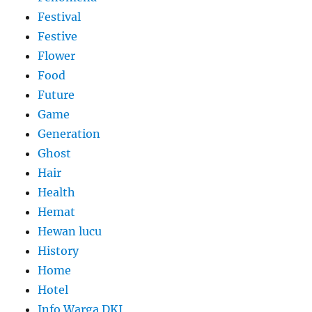
Festival
Festive
Flower
Food
Future
Game
Generation
Ghost
Hair
Health
Hemat
Hewan lucu
History
Home
Hotel
Info Warga DKI