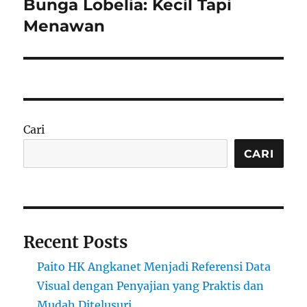
Bunga Lobelia: Kecil Tapi
Next
post:
Menawan
Cari
CARI
Recent Posts
Paito HK Angkanet Menjadi Referensi Data
Visual dengan Penyajian yang Praktis dan
Mudah Ditelusuri