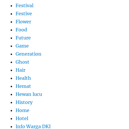
Festival
Festive
Flower
Food
Future
Game
Generation
Ghost
Hair
Health
Hemat
Hewan lucu
History
Home
Hotel
Info Warga DKI