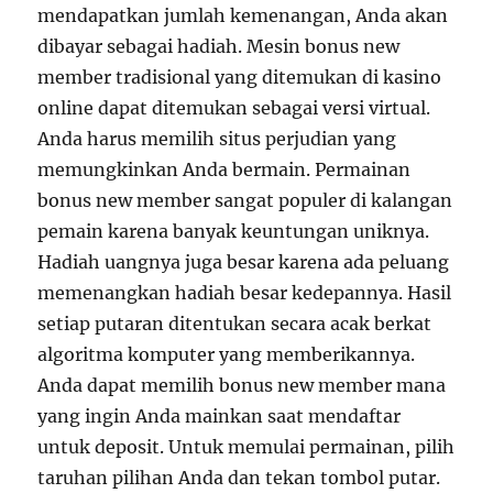
mendapatkan jumlah kemenangan, Anda akan
dibayar sebagai hadiah. Mesin bonus new
member tradisional yang ditemukan di kasino
online dapat ditemukan sebagai versi virtual.
Anda harus memilih situs perjudian yang
memungkinkan Anda bermain. Permainan
bonus new member sangat populer di kalangan
pemain karena banyak keuntungan uniknya.
Hadiah uangnya juga besar karena ada peluang
memenangkan hadiah besar kedepannya. Hasil
setiap putaran ditentukan secara acak berkat
algoritma komputer yang memberikannya.
Anda dapat memilih bonus new member mana
yang ingin Anda mainkan saat mendaftar
untuk deposit. Untuk memulai permainan, pilih
taruhan pilihan Anda dan tekan tombol putar.