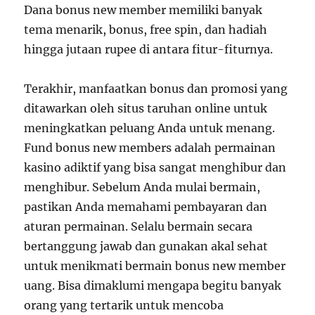
Dana bonus new member memiliki banyak
tema menarik, bonus, free spin, dan hadiah
hingga jutaan rupee di antara fitur-fiturnya.
Terakhir, manfaatkan bonus dan promosi yang
ditawarkan oleh situs taruhan online untuk
meningkatkan peluang Anda untuk menang.
Fund bonus new members adalah permainan
kasino adiktif yang bisa sangat menghibur dan
menghibur. Sebelum Anda mulai bermain,
pastikan Anda memahami pembayaran dan
aturan permainan. Selalu bermain secara
bertanggung jawab dan gunakan akal sehat
untuk menikmati bermain bonus new member
uang. Bisa dimaklumi mengapa begitu banyak
orang yang tertarik untuk mencoba