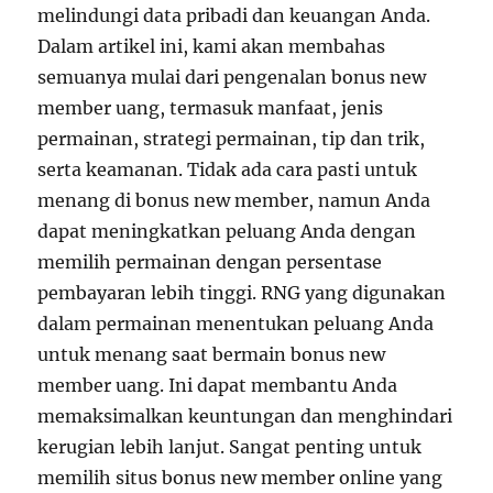
melindungi data pribadi dan keuangan Anda.
Dalam artikel ini, kami akan membahas
semuanya mulai dari pengenalan bonus new
member uang, termasuk manfaat, jenis
permainan, strategi permainan, tip dan trik,
serta keamanan. Tidak ada cara pasti untuk
menang di bonus new member, namun Anda
dapat meningkatkan peluang Anda dengan
memilih permainan dengan persentase
pembayaran lebih tinggi. RNG yang digunakan
dalam permainan menentukan peluang Anda
untuk menang saat bermain bonus new
member uang. Ini dapat membantu Anda
memaksimalkan keuntungan dan menghindari
kerugian lebih lanjut. Sangat penting untuk
memilih situs bonus new member online yang