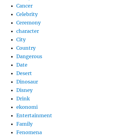
Cancer
Celebrity
Ceremony
character
City
Country
Dangerous
Date
Desert
Dinosaur
Disney
Drink
ekonomi
Entertainment
Family
Fenomena