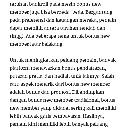
taruhan bankroll pada mesin bonus new
member juga bisa berbeda-beda. Bergantung
pada preferensi dan keuangan mereka, pemain
dapat memilih antara taruhan rendah dan
tinggi. Ada beberapa tema untuk bonus new
member latar belakang.
Untuk meningkatkan peluang pemain, banyak
platform menawarkan bonus pendaftaran,
putaran gratis, dan hadiah unik lainnya. Salah
satu aspek menarik dari bonus new member
adalah bonus dan promosi. Dibandingkan
dengan bonus new member tradisional, bonus
new member yang didanai sering kali memiliki
lebih banyak garis pembayaran. Hasilnya,
pemain kini memiliki lebih banyak peluang