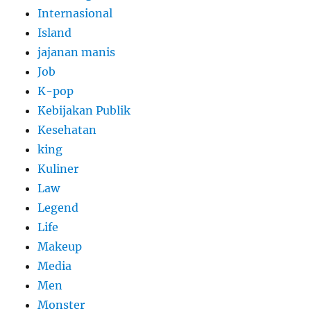
Internasional
Island
jajanan manis
Job
K-pop
Kebijakan Publik
Kesehatan
king
Kuliner
Law
Legend
Life
Makeup
Media
Men
Monster