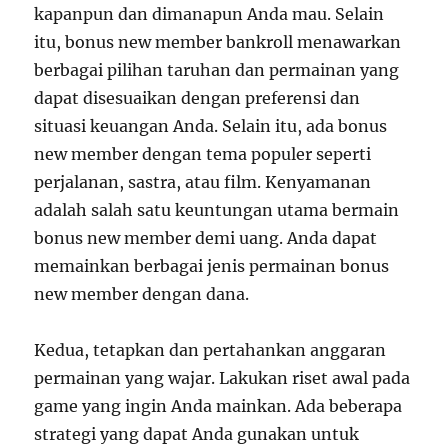
kapanpun dan dimanapun Anda mau. Selain
itu, bonus new member bankroll menawarkan
berbagai pilihan taruhan dan permainan yang
dapat disesuaikan dengan preferensi dan
situasi keuangan Anda. Selain itu, ada bonus
new member dengan tema populer seperti
perjalanan, sastra, atau film. Kenyamanan
adalah salah satu keuntungan utama bermain
bonus new member demi uang. Anda dapat
memainkan berbagai jenis permainan bonus
new member dengan dana.
Kedua, tetapkan dan pertahankan anggaran
permainan yang wajar. Lakukan riset awal pada
game yang ingin Anda mainkan. Ada beberapa
strategi yang dapat Anda gunakan untuk