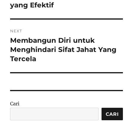
yang Efektif
NEXT
Membangun Diri untuk
Next
post:
Menghindari Sifat Jahat Yang
Tercela
Cari
CARI