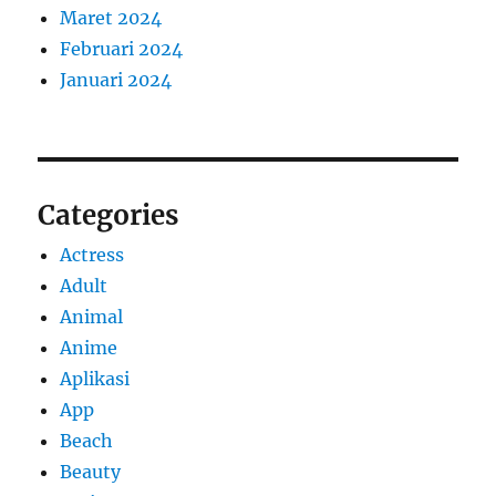
Maret 2024
Februari 2024
Januari 2024
Categories
Actress
Adult
Animal
Anime
Aplikasi
App
Beach
Beauty