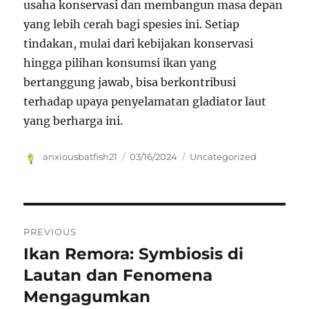
usaha konservasi dan membangun masa depan
yang lebih cerah bagi spesies ini. Setiap
tindakan, mulai dari kebijakan konservasi
hingga pilihan konsumsi ikan yang
bertanggung jawab, bisa berkontribusi
terhadap upaya penyelamatan gladiator laut
yang berharga ini.
Author
Posted
Categories
anxiousbatfish21
03/16/2024
Uncategorized
on
Navigasi
PREVIOUS
pos
Ikan Remora: Symbiosis di
Previous
post:
Lautan dan Fenomena
Mengagumkan