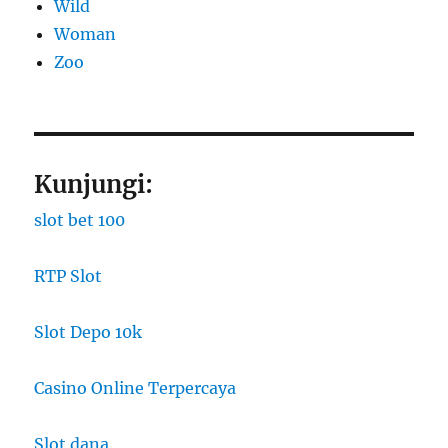
Wild
Woman
Zoo
Kunjungi:
slot bet 100
RTP Slot
Slot Depo 10k
Casino Online Terpercaya
Slot dana