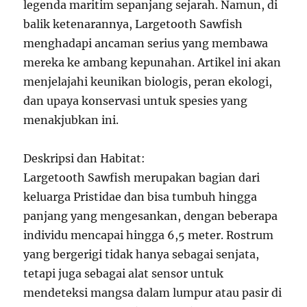
legenda maritim sepanjang sejarah. Namun, di
balik ketenarannya, Largetooth Sawfish
menghadapi ancaman serius yang membawa
mereka ke ambang kepunahan. Artikel ini akan
menjelajahi keunikan biologis, peran ekologi,
dan upaya konservasi untuk spesies yang
menakjubkan ini.
Deskripsi dan Habitat:
Largetooth Sawfish merupakan bagian dari
keluarga Pristidae dan bisa tumbuh hingga
panjang yang mengesankan, dengan beberapa
individu mencapai hingga 6,5 meter. Rostrum
yang bergerigi tidak hanya sebagai senjata,
tetapi juga sebagai alat sensor untuk
mendeteksi mangsa dalam lumpur atau pasir di