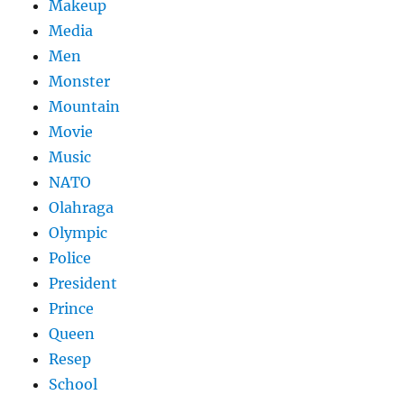
Makeup
Media
Men
Monster
Mountain
Movie
Music
NATO
Olahraga
Olympic
Police
President
Prince
Queen
Resep
School