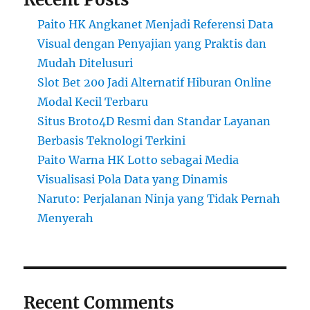
Paito HK Angkanet Menjadi Referensi Data
Visual dengan Penyajian yang Praktis dan
Mudah Ditelusuri
Slot Bet 200 Jadi Alternatif Hiburan Online
Modal Kecil Terbaru
Situs Broto4D Resmi dan Standar Layanan
Berbasis Teknologi Terkini
Paito Warna HK Lotto sebagai Media
Visualisasi Pola Data yang Dinamis
Naruto: Perjalanan Ninja yang Tidak Pernah
Menyerah
Recent Comments